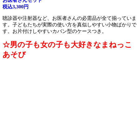
お医者さんセット
税込3,300円
聴診器や注射器など、お医者さんの必需品が全て揃っていま
す。子どもたちが実際の使い方を真似しやすい小物ばかりで
す。お片付けしやすいカバン型のケースつき。
☆男の子も女の子も大好きなまねっこ
あそび