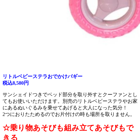
リトルベビーステラおでかけバギー
税込8,580円
サンシェイドつきでベッド部分を取り外すとクーファンとし
てもお使いいただけます。別売のリトルベビーステラやお家
にあるぬいぐるみを乗せてあげると大人になった気分！
2つにおりたためるのでお片付けの時も場所を取りません。
☆乗り物あそびも組み立てあそびもで
きる