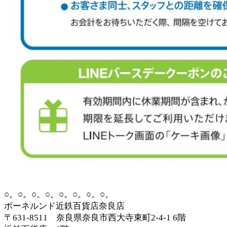
○。○。○。○。○。○。○。○。
ボーネルンド近鉄百貨店奈良店
〒631-8511 奈良県奈良市西大寺東町2-4-1 6階