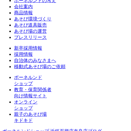
ボーネルンドの考え
会社案内
商品情報
あそび環境づくり
あそび道具販売
あそび場の運営
プレスリリース
新卒採用情報
採用情報
自治体のみなさまへ
移動式あそび場のご依頼
ボーネルンド
ショップ
教育・保育関係者
向け情報サイト
オンライン
ショップ
親子のあそび場
キドキド