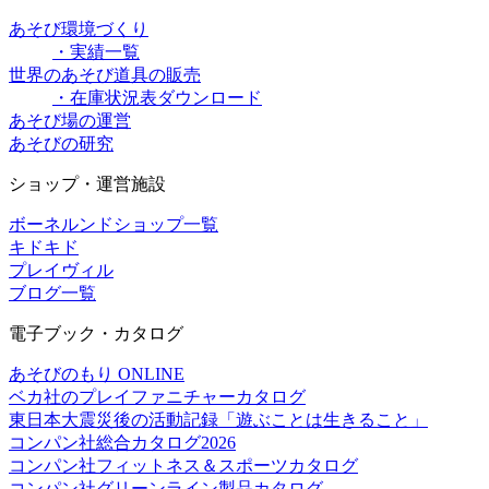
あそび環境づくり
・実績一覧
世界のあそび道具の販売
・在庫状況表ダウンロード
あそび場の運営
あそびの研究
ショップ・運営施設
ボーネルンドショップ一覧
キドキド
プレイヴィル
ブログ一覧
電子ブック・カタログ
あそびのもり ONLINE
ベカ社のプレイファニチャーカタログ
東日本大震災後の活動記録「遊ぶことは生きること」
コンパン社総合カタログ2026
コンパン社フィットネス＆スポーツカタログ
コンパン社グリーンライン製品カタログ