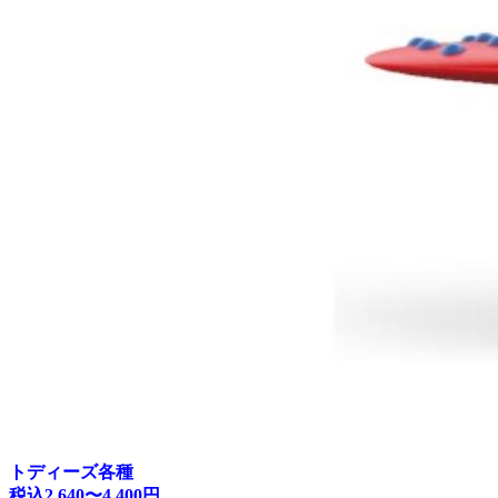
トディーズ各種
税込2,640〜4,400円