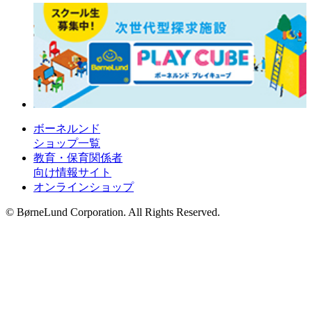
ボーネルンド
ショップ一覧
教育・保育関係者
向け情報サイト
オンラインショップ
© BørneLund Corporation. All Rights Reserved.