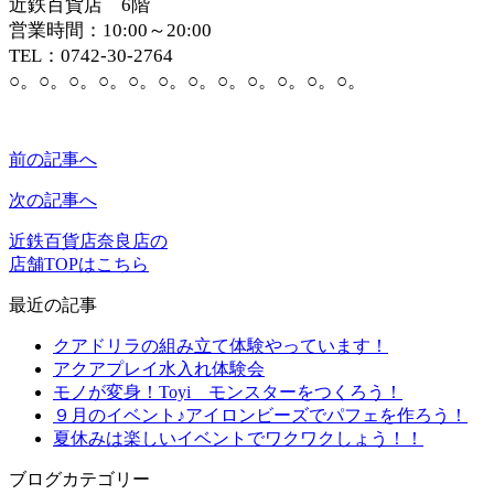
近鉄百貨店 6階
営業時間：10:00～20:00
TEL：0742-30-2764
○。○。○。○。○。○。○。○。○。○。○。○。
前の記事へ
次の記事へ
近鉄百貨店奈良店の
店舗TOPはこちら
最近の記事
クアドリラの組み立て体験やっています！
アクアプレイ水入れ体験会
モノが変身！Toyi モンスターをつくろう！
９月のイベント♪アイロンビーズでパフェを作ろう！
夏休みは楽しいイベントでワクワクしょう！！
ブログカテゴリー