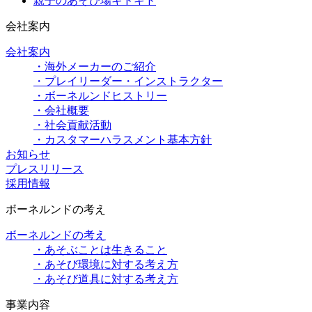
親子のあそび場キドキド
会社案内
会社案内
・海外メーカーのご紹介
・プレイリーダー・インストラクター
・ボーネルンドヒストリー
・会社概要
・社会貢献活動
・カスタマーハラスメント基本方針
お知らせ
プレスリリース
採用情報
ボーネルンドの考え
ボーネルンドの考え
・あそぶことは生きること
・あそび環境に対する考え方
・あそび道具に対する考え方
事業内容