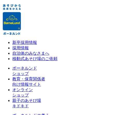
新卒採用情報
採用情報
自治体のみなさまへ
移動式あそび場のご依頼
ボーネルンド
ショップ
教育・保育関係者
向け情報サイト
オンライン
ショップ
親子のあそび場
キドキド