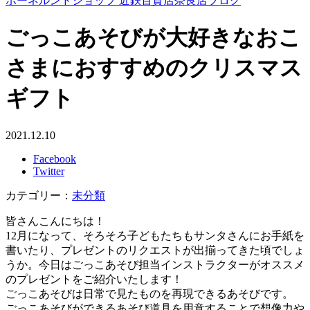
ボーネルンドショップ 近鉄百貨店奈良店ブログ
ごっこあそびが大好きなおこ
さまにおすすめのクリスマス
ギフト
2021.12.10
Facebook
Twitter
カテゴリー：
未分類
皆さんこんにちは！
12月になって、そろそろ子どもたちもサンタさんにお手紙を
書いたり、プレゼントのリクエストが出揃ってきた頃でしょ
うか。今日はごっこあそび担当インストラクターがオススメ
のプレゼントをご紹介いたします！
ごっこあそびは日常で見たものを再現できるあそびです。
ごっこあそびができるあそび道具を用意することで想像力や