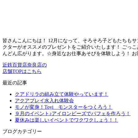
皆さんこんにちは！ 12月になって、そろそろ子どもたちも
クターがオススメのプレゼントをご紹介いたします！ ごっこ
んどん広がります。☆身近なお仕事あそびを体験しよう！ お医者
近鉄百貨店奈良店の
店舗TOPはこちら
最近の記事
クアドリラの組み立て体験やっています！
アクアプレイ水入れ体験会
モノが変身！Toyi モンスターをつくろう！
９月のイベント♪アイロンビーズでパフェを作ろう！
夏休みは楽しいイベントでワクワクしょう！！
ブログカテゴリー