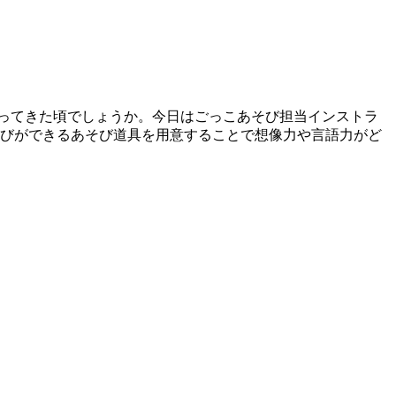
揃ってきた頃でしょうか。今日はごっこあそび担当インストラ
そびができるあそび道具を用意することで想像力や言語力がど