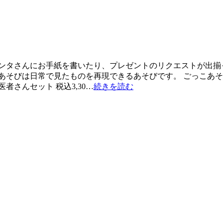
サンタさんにお手紙を書いたり、プレゼントのリクエストが出
あそびは日常で見たものを再現できるあそびです。 ごっこあ
さんセット 税込3,30…
続きを読む