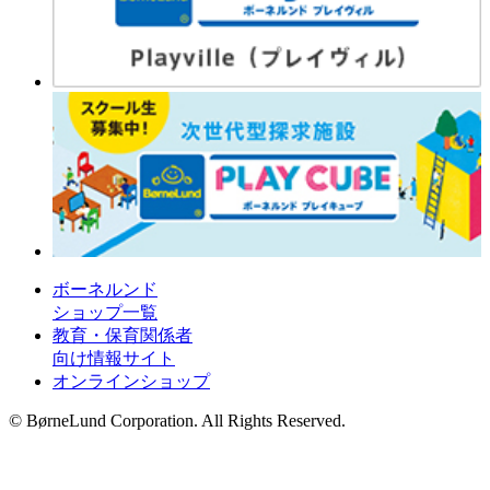
ボーネルンド
ショップ一覧
教育・保育関係者
向け情報サイト
オンラインショップ
© BørneLund Corporation. All Rights Reserved.