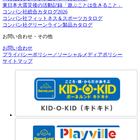
東日本大震災後の活動記録「遊ぶことは生きること」
コンパン社総合カタログ2026
コンパン社フィットネス＆スポーツカタログ
コンパン社グリーンライン製品カタログ
お問い合わせ・その他
お問い合わせ
プライバシーポリシー／ソーシャルメディアポリシー
サイトマップ