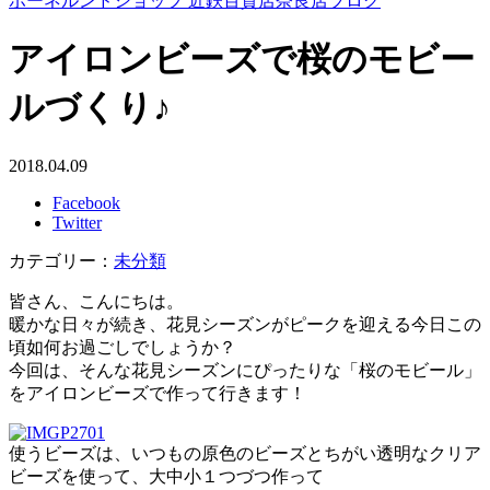
ボーネルンドショップ 近鉄百貨店奈良店ブログ
アイロンビーズで桜のモビー
ルづくり♪
2018.04.09
Facebook
Twitter
カテゴリー：
未分類
皆さん、こんにちは。
暖かな日々が続き、花見シーズンがピークを迎える今日この
頃如何お過ごしでしょうか？
今回は、そんな花見シーズンにぴったりな「桜のモビール」
をアイロンビーズで作って行きます！
使うビーズは、いつもの原色のビーズとちがい透明なクリア
ビーズを使って、大中小１つづつ作って