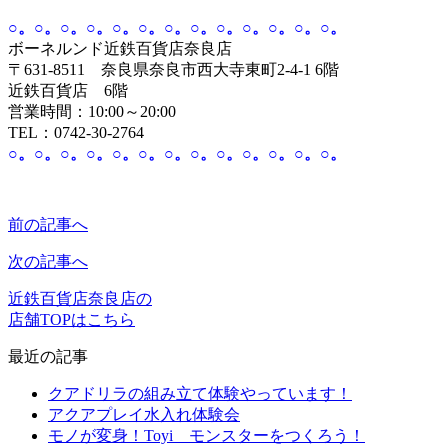
○。○。○。○。○。○。○。○。○。○。○。○。○。
ボーネルンド近鉄百貨店奈良店
〒631-8511 奈良県奈良市西大寺東町2-4-1 6階
近鉄百貨店 6階
営業時間：10:00～20:00
TEL：0742-30-2764
○。○。○。○。○。○。○。○。○。○。○。○。○。
前の記事へ
次の記事へ
近鉄百貨店奈良店の
店舗TOPはこちら
最近の記事
クアドリラの組み立て体験やっています！
アクアプレイ水入れ体験会
モノが変身！Toyi モンスターをつくろう！