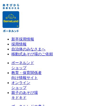
新卒採用情報
採用情報
自治体のみなさまへ
移動式あそび場のご依頼
ボーネルンド
ショップ
教育・保育関係者
向け情報サイト
オンライン
ショップ
親子のあそび場
キドキド