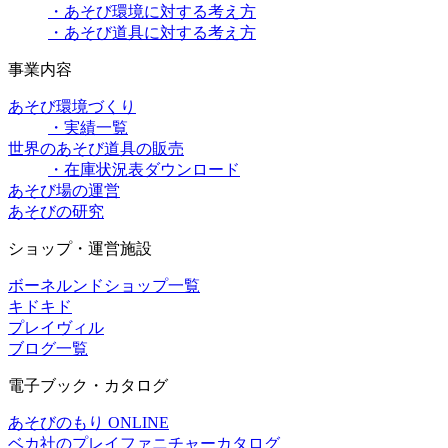
・あそび環境に対する考え方
・あそび道具に対する考え方
事業内容
あそび環境づくり
・実績一覧
世界のあそび道具の販売
・在庫状況表ダウンロード
あそび場の運営
あそびの研究
ショップ・運営施設
ボーネルンドショップ一覧
キドキド
プレイヴィル
ブログ一覧
電子ブック・カタログ
あそびのもり ONLINE
ベカ社のプレイファニチャーカタログ