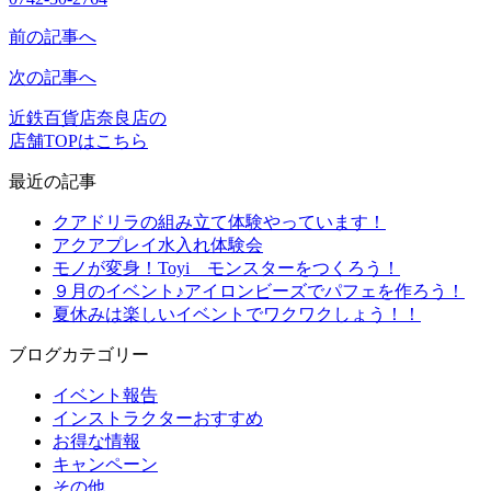
前の記事へ
次の記事へ
近鉄百貨店奈良店の
店舗TOPはこちら
最近の記事
クアドリラの組み立て体験やっています！
アクアプレイ水入れ体験会
モノが変身！Toyi モンスターをつくろう！
９月のイベント♪アイロンビーズでパフェを作ろう！
夏休みは楽しいイベントでワクワクしょう！！
ブログカテゴリー
イベント報告
インストラクターおすすめ
お得な情報
キャンペーン
その他