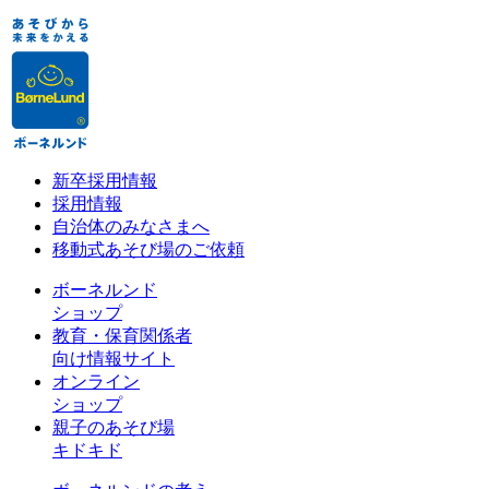
新卒採用情報
採用情報
自治体のみなさまへ
移動式あそび場のご依頼
ボーネルンド
ショップ
教育・保育関係者
向け情報サイト
オンライン
ショップ
親子のあそび場
キドキド