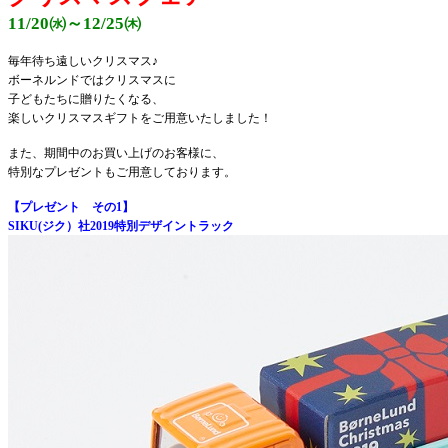
11/20㈬～12/25㈭
毎年待ち遠しいクリスマス♪
ボーネルンドではクリスマスに
子どもたちに贈りたくなる、
楽しいクリスマスギフトを
ご用意いたしました！
また、期間中のお買い上げの
お客様に、
特別なプレゼントも
ご用意しております。
【プレゼント その1】
SIKU(ジク）社2019特別デザイントラック