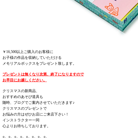
￥16,500以上ご購入のお客様に
お子様の作品を収納していただける
メモリアルボックスをプレゼント致します。
プレゼントは無くなり次第、
終了になりますので
お早目にお越しください。
クリスマスの新商品、
おすすめのあそび道具も
随時、ブログでご案内
させていただきます♪
クリスマスのプレゼントで
お悩みの方はぜひお店にご来店下さい！
インストラクター一同
心よりお待ちしております。
○。○。○。○。○。○。○。○。