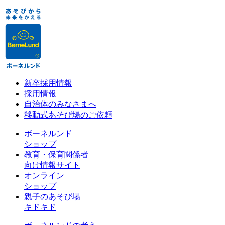
新卒採用情報
採用情報
自治体のみなさまへ
移動式あそび場のご依頼
ボーネルンド
ショップ
教育・保育関係者
向け情報サイト
オンライン
ショップ
親子のあそび場
キドキド