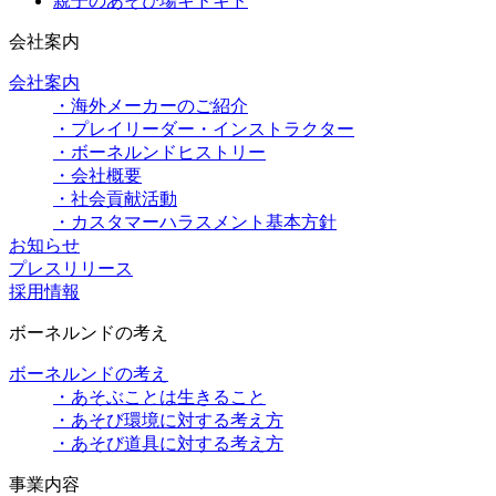
親子のあそび場キドキド
会社案内
会社案内
・海外メーカーのご紹介
・プレイリーダー・インストラクター
・ボーネルンドヒストリー
・会社概要
・社会貢献活動
・カスタマーハラスメント基本方針
お知らせ
プレスリリース
採用情報
ボーネルンドの考え
ボーネルンドの考え
・あそぶことは生きること
・あそび環境に対する考え方
・あそび道具に対する考え方
事業内容