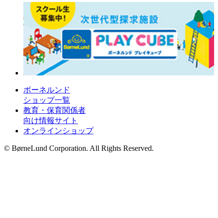
ボーネルンド
ショップ一覧
教育・保育関係者
向け情報サイト
オンラインショップ
© BørneLund Corporation. All Rights Reserved.