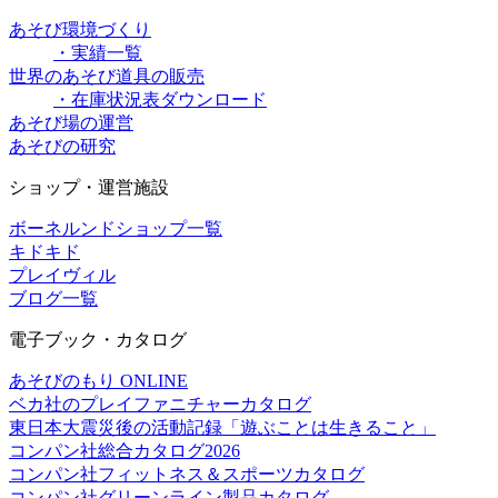
あそび環境づくり
・実績一覧
世界のあそび道具の販売
・在庫状況表ダウンロード
あそび場の運営
あそびの研究
ショップ・運営施設
ボーネルンドショップ一覧
キドキド
プレイヴィル
ブログ一覧
電子ブック・カタログ
あそびのもり ONLINE
ベカ社のプレイファニチャーカタログ
東日本大震災後の活動記録「遊ぶことは生きること」
コンパン社総合カタログ2026
コンパン社フィットネス＆スポーツカタログ
コンパン社グリーンライン製品カタログ