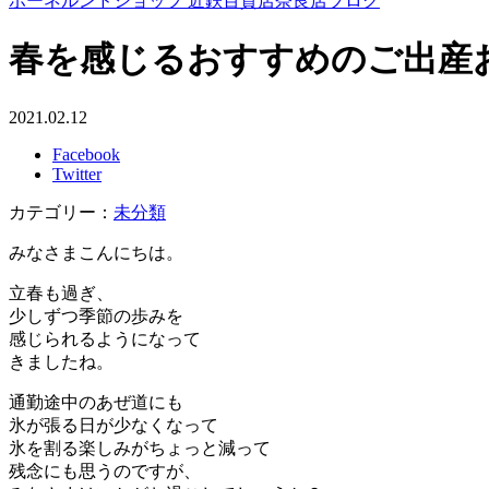
ボーネルンドショップ 近鉄百貨店奈良店ブログ
春を感じるおすすめのご出産
2021.02.12
Facebook
Twitter
カテゴリー：
未分類
みなさまこんにちは。
立春も過ぎ、
少しずつ季節の歩みを
感じられるようになって
きましたね。
通勤途中のあぜ道にも
氷が張る日が少なくなって
氷を割る楽しみがちょっと減って
残念にも思うのですが、