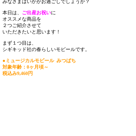
みなさまはいかがお過ごしでしょうか？
本日は、
ご出産お祝い
に
オススメな商品を
２つご紹介させて
いただきたいと思います！
まず１つ目は、
シギキッド社の春らしいモビールです。
●ミュージカルモビール みつばち
対象年齢：0ヶ月頃～
税込み9,460円