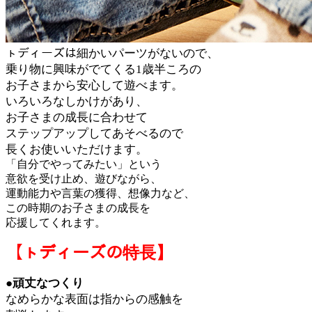
ㇳディーズは細かいパーツがないので、
乗り物に興味がでてくる1歳半ころの
お子さまから安心して遊べます。
いろいろなしかけがあり、
お子さまの成長に合わせて
ステップアップしてあそべるので
長くお使いいただけます。
「自分でやってみたい」という
意欲を受け止め、遊びながら、
運動能力や言葉の獲得、想像力など、
この時期のお子さまの成長を
応援してくれます。
【ㇳディーズの特長】
●頑丈なつくり
なめらかな表面は指からの感触を