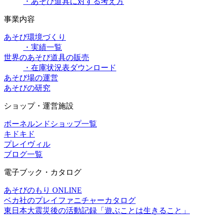
・あそび道具に対する考え方
事業内容
あそび環境づくり
・実績一覧
世界のあそび道具の販売
・在庫状況表ダウンロード
あそび場の運営
あそびの研究
ショップ・運営施設
ボーネルンドショップ一覧
キドキド
プレイヴィル
ブログ一覧
電子ブック・カタログ
あそびのもり ONLINE
ベカ社のプレイファニチャーカタログ
東日本大震災後の活動記録「遊ぶことは生きること」