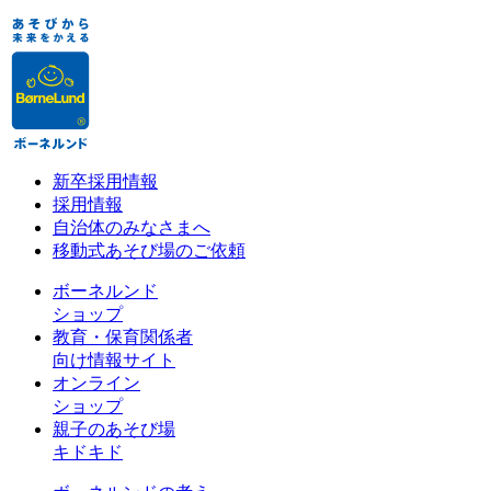
新卒採用情報
採用情報
自治体のみなさまへ
移動式あそび場のご依頼
ボーネルンド
ショップ
教育・保育関係者
向け情報サイト
オンライン
ショップ
親子のあそび場
キドキド