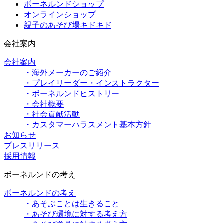
ボーネルンドショップ
オンラインショップ
親子のあそび場キドキド
会社案内
会社案内
・海外メーカーのご紹介
・プレイリーダー・インストラクター
・ボーネルンドヒストリー
・会社概要
・社会貢献活動
・カスタマーハラスメント基本方針
お知らせ
プレスリリース
採用情報
ボーネルンドの考え
ボーネルンドの考え
・あそぶことは生きること
・あそび環境に対する考え方