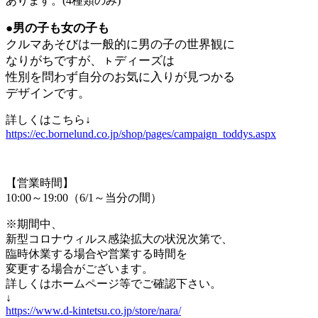
あります。(4種類のみ)
●男の子も女の子も
クルマあそびは一般的に男の子の世界観に
なりがちですが、ㇳディーズ
は
性別を問わず自分のお気に入りが見つかる
デザインです。
詳しくはこちら↓
https://ec.bornelund.co.jp/shop/pages/campaign_toddys.aspx
【営業時間】
10:00～19:00（6/1～当分の間）
※期間中、
新型コロナウィルス感染拡大の状況次第で、
臨時休業する場合や営業する時間を
変更する場合がございます。
詳しくはホームページ等でご確認下さい。
↓
https://www.d-kintetsu.co.jp/store/nara/