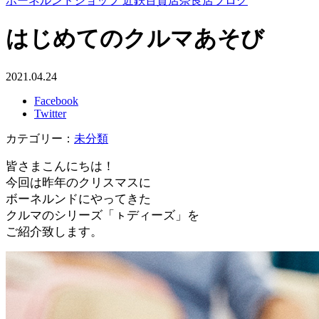
ボーネルンドショップ 近鉄百貨店奈良店ブログ
はじめてのクルマあそび
2021.04.24
Facebook
Twitter
カテゴリー：
未分類
皆さまこんにちは！
今回は昨年のクリスマスに
ボーネルンドにやってきた
クルマのシリーズ「ㇳディーズ」を
ご紹介致します。