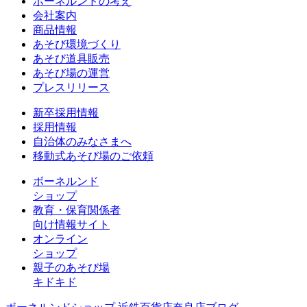
ボーネルンドの考え
会社案内
商品情報
あそび環境づくり
あそび道具販売
あそび場の運営
プレスリリース
新卒採用情報
採用情報
自治体のみなさまへ
移動式あそび場のご依頼
ボーネルンド
ショップ
教育・保育関係者
向け情報サイト
オンライン
ショップ
親子のあそび場
キドキド