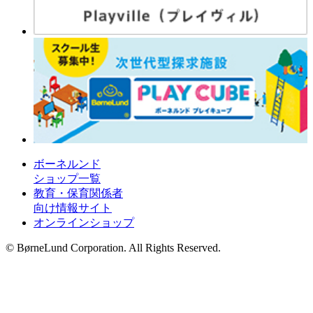
ボーネルンド
ショップ一覧
教育・保育関係者
向け情報サイト
オンラインショップ
© BørneLund Corporation. All Rights Reserved.