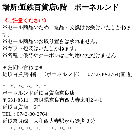
場所:近鉄百貨店6階 ボーネルンド
《ご注意ください》
※セール商品のため、返品・交換はお受けいたしかねま
す。
※セール商品のお取り置きは承れません。
※ギフト包装はいたしかねます。
※各種ご優待やクーポンはご利用いただけません。
🔸お問い合わせ🔸
近鉄百貨店6階 〈ボーネルンド〉 0742-30-2764(直通)
○。○。○。○。○。○。
ボーネルンド近鉄百貨店奈良店
〒631-8511 奈良県奈良市西大寺東町2-4-1
近鉄百貨店 6Ｆ
TEL：0742-30-2764
近鉄奈良線 大和西大寺駅から徒歩３分
○。○。○。○。○。○。○。○。○