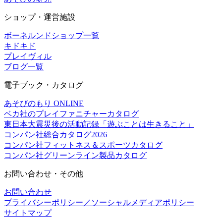
ショップ・運営施設
ボーネルンドショップ一覧
キドキド
プレイヴィル
ブログ一覧
電子ブック・カタログ
あそびのもり ONLINE
ベカ社のプレイファニチャーカタログ
東日本大震災後の活動記録「遊ぶことは生きること」
コンパン社総合カタログ2026
コンパン社フィットネス＆スポーツカタログ
コンパン社グリーンライン製品カタログ
お問い合わせ・その他
お問い合わせ
プライバシーポリシー／ソーシャルメディアポリシー
サイトマップ