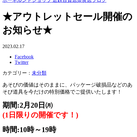
ボーネルンドショップ 近鉄百貨店奈良店ブログ
★アウトレットセール開催の
お知らせ★
2023.02.17
Facebook
Twitter
カテゴリー：
未分類
あそびの価値はそのままに、
パッケージ破損品などのあ
そび道具を今だけの特別価格でご提供いたします！
期間:2月20日㈪
(1日限りの開催です！)
時間:10時～19時