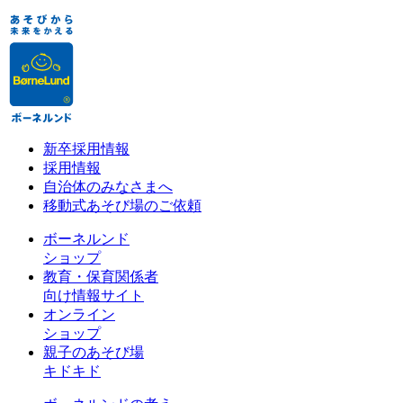
新卒採用情報
採用情報
自治体のみなさまへ
移動式あそび場のご依頼
ボーネルンド
ショップ
教育・保育関係者
向け情報サイト
オンライン
ショップ
親子のあそび場
キドキド