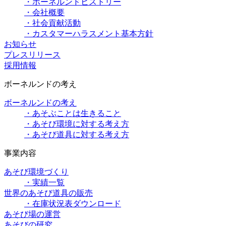
・ボーネルンドヒストリー
・会社概要
・社会貢献活動
・カスタマーハラスメント基本方針
お知らせ
プレスリリース
採用情報
ボーネルンドの考え
ボーネルンドの考え
・あそぶことは生きること
・あそび環境に対する考え方
・あそび道具に対する考え方
事業内容
あそび環境づくり
・実績一覧
世界のあそび道具の販売
・在庫状況表ダウンロード
あそび場の運営
あそびの研究