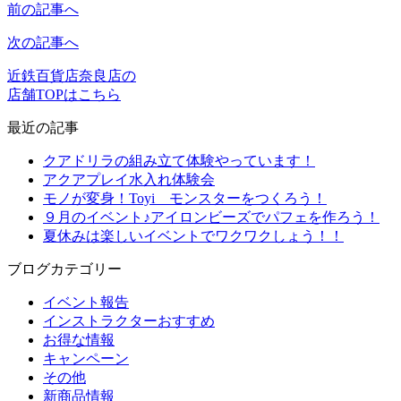
前の記事へ
次の記事へ
近鉄百貨店奈良店の
店舗TOPはこちら
最近の記事
クアドリラの組み立て体験やっています！
アクアプレイ水入れ体験会
モノが変身！Toyi モンスターをつくろう！
９月のイベント♪アイロンビーズでパフェを作ろう！
夏休みは楽しいイベントでワクワクしょう！！
ブログカテゴリー
イベント報告
インストラクターおすすめ
お得な情報
キャンペーン
その他
新商品情報