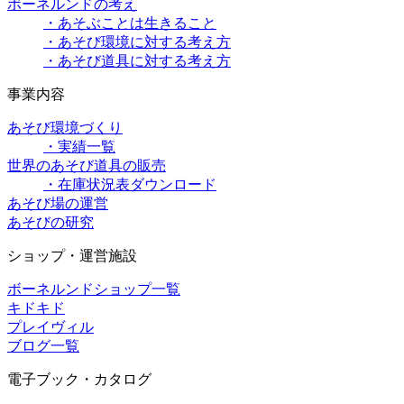
ボーネルンドの考え
・あそぶことは生きること
・あそび環境に対する考え方
・あそび道具に対する考え方
事業内容
あそび環境づくり
・実績一覧
世界のあそび道具の販売
・在庫状況表ダウンロード
あそび場の運営
あそびの研究
ショップ・運営施設
ボーネルンドショップ一覧
キドキド
プレイヴィル
ブログ一覧
電子ブック・カタログ