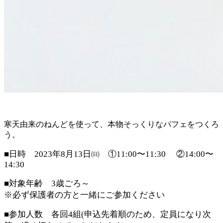
寒天由来のねんどを使って、本物そっくりなパフェをつくろ
う。
■日時 2023年8月13日㈰ ①11:00〜11:30 ②14:00〜
14:30
■対象年齢 3歳ごろ～
※必ず保護者の方と一緒にご参加ください
■参加人数 各回4組(申込先着順のため、定員になり次