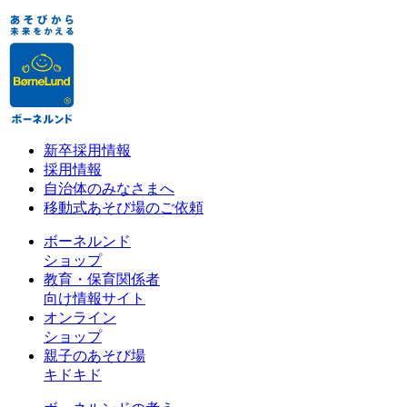
新卒採用情報
採用情報
自治体のみなさまへ
移動式あそび場のご依頼
ボーネルンド
ショップ
教育・保育関係者
向け情報サイト
オンライン
ショップ
親子のあそび場
キドキド