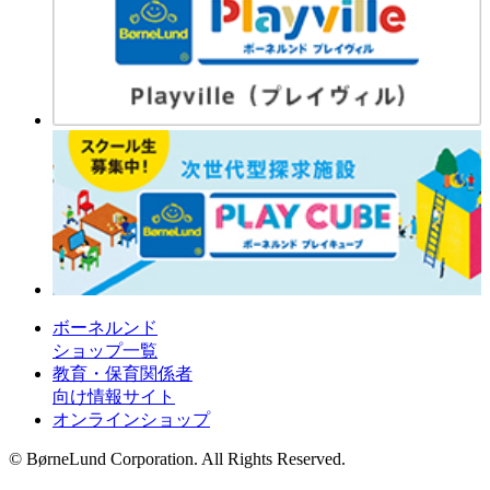
ボーネルンド
ショップ一覧
教育・保育関係者
向け情報サイト
オンラインショップ
© BørneLund Corporation. All Rights Reserved.