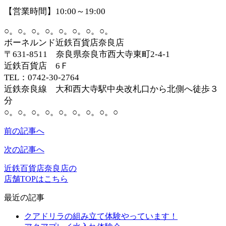
【営業時間】10:00～19:00
○。○。○。○。○。○。○。○。
ボーネルンド近鉄百貨店奈良店
〒631-8511 奈良県奈良市西大寺東町2-4-1
近鉄百貨店 6Ｆ
TEL：0742-30-2764
近鉄奈良線 大和西大寺駅中央改札口から北側へ徒歩３
分
○。○。○。○。○。○。○。○。○
前の記事へ
次の記事へ
近鉄百貨店奈良店の
店舗TOPはこちら
最近の記事
クアドリラの組み立て体験やっています！