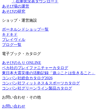
・在庫状況表ダウンロード
あそび場の運営
あそびの研究
ショップ・運営施設
ボーネルンドショップ一覧
キドキド
プレイヴィル
ブログ一覧
電子ブック・カタログ
あそびのもり ONLINE
ベカ社のプレイファニチャーカタログ
東日本大震災後の活動記録「遊ぶことは生きること」
コンパン社総合カタログ2026
コンパン社フィットネス＆スポーツカタログ
コンパン社グリーンライン製品カタログ
お問い合わせ・その他
お問い合わせ