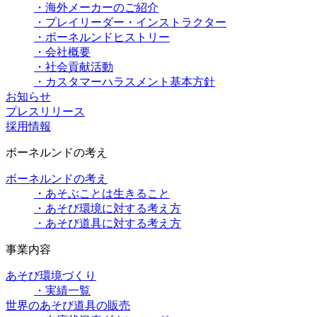
・海外メーカーのご紹介
・プレイリーダー・インストラクター
・ボーネルンドヒストリー
・会社概要
・社会貢献活動
・カスタマーハラスメント基本方針
お知らせ
プレスリリース
採用情報
ボーネルンドの考え
ボーネルンドの考え
・あそぶことは生きること
・あそび環境に対する考え方
・あそび道具に対する考え方
事業内容
あそび環境づくり
・実績一覧
世界のあそび道具の販売