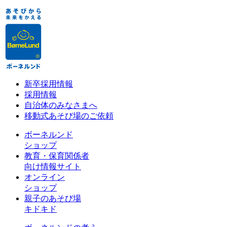
新卒採用情報
採用情報
自治体のみなさまへ
移動式あそび場のご依頼
ボーネルンド
ショップ
教育・保育関係者
向け情報サイト
オンライン
ショップ
親子のあそび場
キドキド