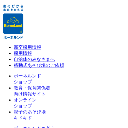
新卒採用情報
採用情報
自治体のみなさまへ
移動式あそび場のご依頼
ボーネルンド
ショップ
教育・保育関係者
向け情報サイト
オンライン
ショップ
親子のあそび場
キドキド