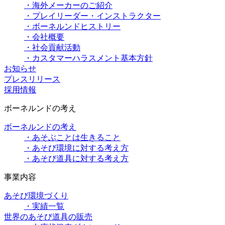
・海外メーカーのご紹介
・プレイリーダー・インストラクター
・ボーネルンドヒストリー
・会社概要
・社会貢献活動
・カスタマーハラスメント基本方針
お知らせ
プレスリリース
採用情報
ボーネルンドの考え
ボーネルンドの考え
・あそぶことは生きること
・あそび環境に対する考え方
・あそび道具に対する考え方
事業内容
あそび環境づくり
・実績一覧
世界のあそび道具の販売