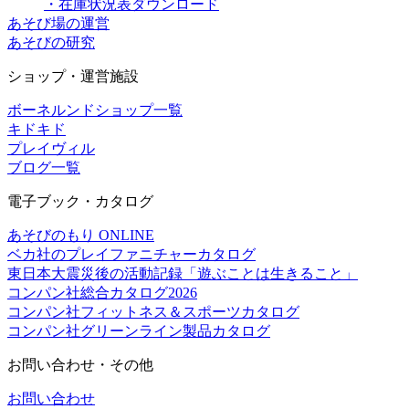
・在庫状況表ダウンロード
あそび場の運営
あそびの研究
ショップ・運営施設
ボーネルンドショップ一覧
キドキド
プレイヴィル
ブログ一覧
電子ブック・カタログ
あそびのもり ONLINE
ベカ社のプレイファニチャーカタログ
東日本大震災後の活動記録「遊ぶことは生きること」
コンパン社総合カタログ2026
コンパン社フィットネス＆スポーツカタログ
コンパン社グリーンライン製品カタログ
お問い合わせ・その他
お問い合わせ