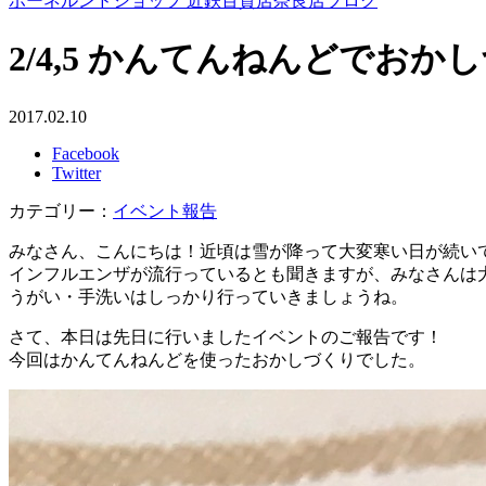
ボーネルンドショップ 近鉄百貨店奈良店ブログ
2/4,5 かんてんねんどでおか
2017.02.10
Facebook
Twitter
カテゴリー：
イベント報告
みなさん、こんにちは！近頃は雪が降って大変寒い日が続い
インフルエンザが流行っているとも聞きますが、みなさんは
うがい・手洗いはしっかり行っていきましょうね。
さて、本日は先日に行いましたイベントのご報告です！
今回はかんてんねんどを使ったおかしづくりでした。