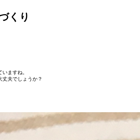
しづくり
ていますね。
大丈夫でしょうか？