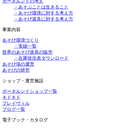
ボーネルンドの考え
・あそぶことは生きること
・あそび環境に対する考え方
・あそび道具に対する考え方
事業内容
あそび環境づくり
・実績一覧
世界のあそび道具の販売
・在庫状況表ダウンロード
あそび場の運営
あそびの研究
ショップ・運営施設
ボーネルンドショップ一覧
キドキド
プレイヴィル
ブログ一覧
電子ブック・カタログ