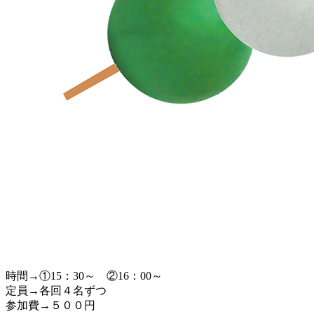
時間→①15：30～ ②16：00～
定員→各回４名ずつ
参加費→５００円