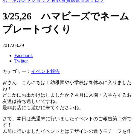
ボーネルンドショップ 近鉄百貨店奈良店ブログ
3/25,26 ハマビーズでネーム
プレートづくり
2017.03.29
Facebook
Twitter
カテゴリー：
イベント報告
皆さん、こんにちは！幼稚園や小学校は春休みに入りました
ね！
どこかにお出かけはしましたか？４月に入園・入学をするお
友達は待ち遠しいですね。
是非お店にも遊びに来てくださいね。
さて、本日は先週末に行いましたイベントのご報告第二弾で
す！
以前に行いましたイベントとはデザインの違うモチーフを作