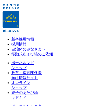
新卒採用情報
採用情報
自治体のみなさまへ
移動式あそび場のご依頼
ボーネルンド
ショップ
教育・保育関係者
向け情報サイト
オンライン
ショップ
親子のあそび場
キドキド