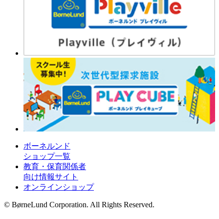
ボーネルンド
ショップ一覧
教育・保育関係者
向け情報サイト
オンラインショップ
© BørneLund Corporation. All Rights Reserved.