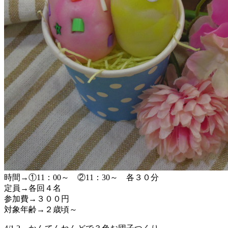
時間→①11：00～ ②11：30～ 各３０分
定員→各回４名
参加費→３００円
対象年齢→２歳頃～