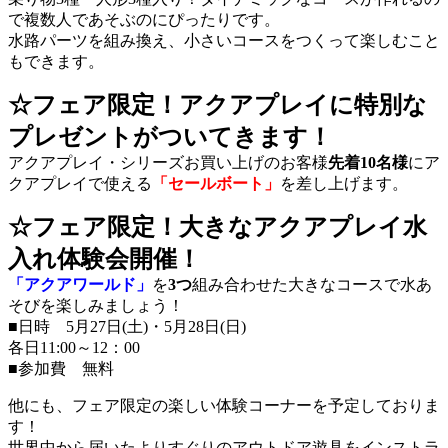
で複数人であそぶのにぴったりです。
水路パーツを組み換え、小さいコースをつくって楽しむこと
もできます。
☆フェア限定！アクアプレイに特別な
プレゼントがついてきます！
アクアプレイ・シリーズお買い上げのお客様
先着10名様
にア
クアプレイで使える
「セールボート」
を差し上げます。
☆フェア限定！大きなアクアプレイ水
入れ体験会開催！
「アクアワールド」
を
3つ
組み合わせた大きなコースで水あ
そびを楽しみましょう！
■日時 5月27日(土)・5月28日(日)
各日11:00～12：00
■参加費 無料
他にも、フェア限定の楽しい体験コーナーを予定しておりま
す！
世界中から届いたよりすぐりのアウトドア遊具をインストラ