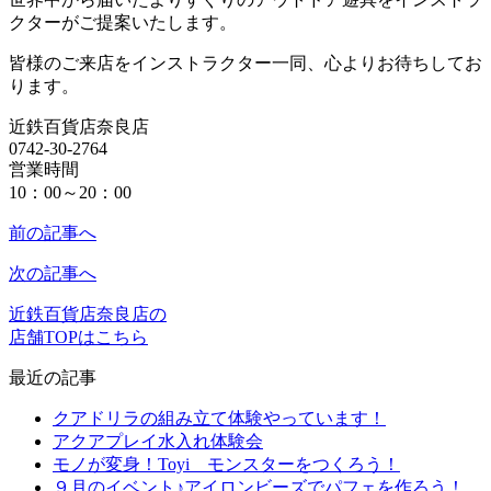
クターがご提案いたします。
皆様のご来店をインストラクター一同、心よりお待ちしてお
ります。
近鉄百貨店奈良店
0742-30-2764
営業時間
10：00～20：00
前の記事へ
次の記事へ
近鉄百貨店奈良店の
店舗TOPはこちら
最近の記事
クアドリラの組み立て体験やっています！
アクアプレイ水入れ体験会
モノが変身！Toyi モンスターをつくろう！
９月のイベント♪アイロンビーズでパフェを作ろう！