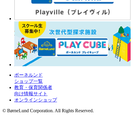
ボーネルンド
ショップ一覧
教育・保育関係者
向け情報サイト
オンラインショップ
© BørneLund Corporation. All Rights Reserved.