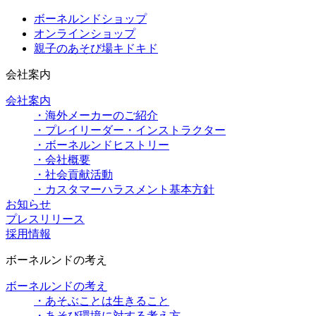
ボーネルンドショップ
オンラインショップ
親子のあそび場キドキド
会社案内
会社案内
・海外メーカーのご紹介
・プレイリーダー・インストラクター
・ボーネルンドヒストリー
・会社概要
・社会貢献活動
・カスタマーハラスメント基本方針
お知らせ
プレスリリース
採用情報
ボーネルンドの考え
ボーネルンドの考え
・あそぶことは生きること
・あそび環境に対する考え方