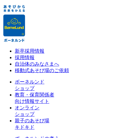
新卒採用情報
採用情報
自治体のみなさまへ
移動式あそび場のご依頼
ボーネルンド
ショップ
教育・保育関係者
向け情報サイト
オンライン
ショップ
親子のあそび場
キドキド