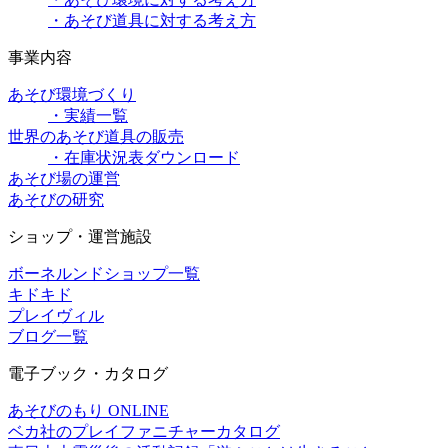
・あそび道具に対する考え方
事業内容
あそび環境づくり
・実績一覧
世界のあそび道具の販売
・在庫状況表ダウンロード
あそび場の運営
あそびの研究
ショップ・運営施設
ボーネルンドショップ一覧
キドキド
プレイヴィル
ブログ一覧
電子ブック・カタログ
あそびのもり ONLINE
ベカ社のプレイファニチャーカタログ