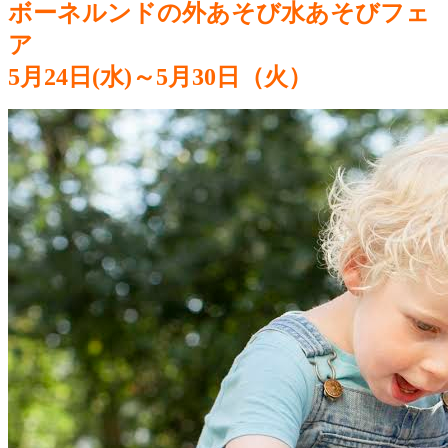
ボーネルンドの外あそび水あそびフェ
ア
5月24日(水)～5月30日（火）