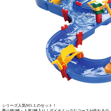
シリーズ人気NO.１のセット！
乗り物3種・人形3種入り！ダイナミックなコースが作れるの