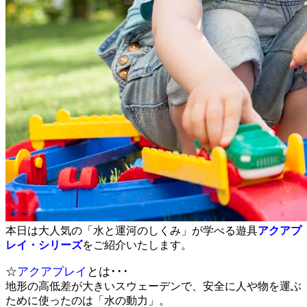
本日は大人気の「水と運河のしくみ」が学べる遊具
アクアプ
レイ・シリーズ
をご紹介いたします。
☆
アクアプレイ
とは･･･
地形の高低差が大きいスウェーデンで、安全に人や物を運ぶ
ために使ったのは「水の動力」。