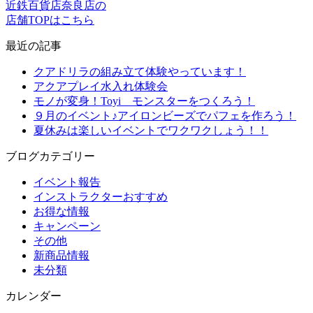
近鉄百貨店奈良店の
店舗TOPはこちら
最近の記事
クアドリラの組み立て体験やっています！
アクアプレイ水入れ体験会
モノが変身！Toyi モンスターをつくろう！
９月のイベント♪アイロンビーズでパフェを作ろう！
夏休みは楽しいイベントでワクワクしょう！！
ブログカテゴリー
イベント報告
インストラクターおすすめ
お得な情報
キャンペーン
その他
新商品情報
未分類
カレンダー