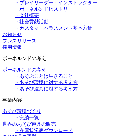
・プレイリーダー・インストラクター
・ボーネルンドヒストリー
・会社概要
・社会貢献活動
・カスタマーハラスメント基本方針
お知らせ
プレスリリース
採用情報
ボーネルンドの考え
ボーネルンドの考え
・あそぶことは生きること
・あそび環境に対する考え方
・あそび道具に対する考え方
事業内容
あそび環境づくり
・実績一覧
世界のあそび道具の販売
・在庫状況表ダウンロード