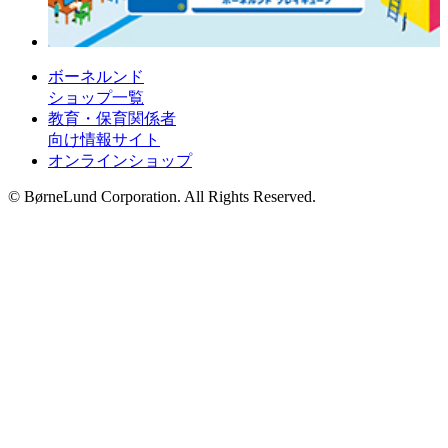
ボーネルンド
ショップ一覧
教育・保育関係者
向け情報サイト
オンラインショップ
© BørneLund Corporation. All Rights Reserved.