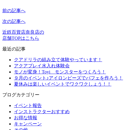
前の記事へ
次の記事へ
近鉄百貨店奈良店の
店舗TOPはこちら
最近の記事
クアドリラの組み立て体験やっています！
アクアプレイ水入れ体験会
モノが変身！Toyi モンスターをつくろう！
９月のイベント♪アイロンビーズでパフェを作ろう！
夏休みは楽しいイベントでワクワクしょう！！
ブログカテゴリー
イベント報告
インストラクターおすすめ
お得な情報
キャンペーン
その他