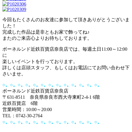
今回もたくさんのお友達に参加して頂きありがとうございま
した！
完成した作品は是非ともお家で飾ってね♪
またのご来店心よりお待ちしております。
ボーネルンド近鉄百貨店奈良店では、毎週土日11:00～12:00
に
楽しいイベントを行っております。
詳しくは店頭スタッフ、もしくはお電話にてお問い合わせ下
さいませ。
○。○。○。○。○。○。○。○。○。○。○。○。○。
ボーネルンド近鉄百貨店奈良店
〒631-8511 奈良県奈良市西大寺東町2-4-1 6階
近鉄百貨店 6階
営業時間：10:00～20:00
TEL：0742-30-2764
○。○。○。○。○。○。○。○。○。○。○。○。○。