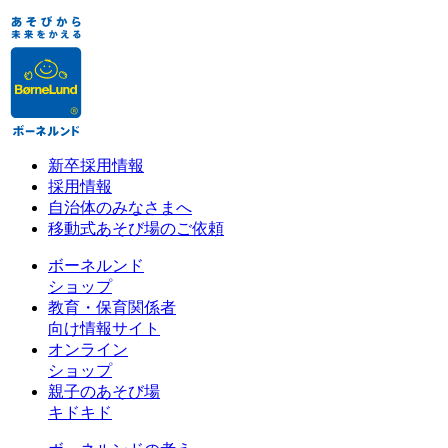
新卒採用情報
採用情報
自治体のみなさまへ
移動式あそび場のご依頼
ボーネルンド
ショップ
教育・保育関係者
向け情報サイト
オンライン
ショップ
親子のあそび場
キドキド