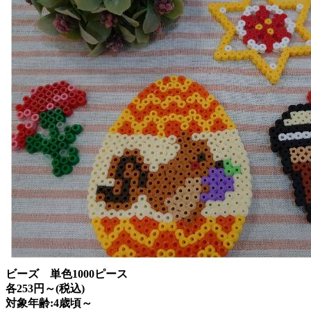
ビーズ 単色1000ピース
各253円～(税込)
対象年齢:4歳頃～