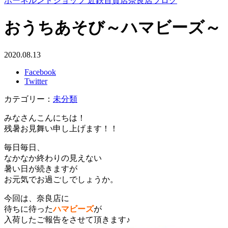
ボーネルンドショップ 近鉄百貨店奈良店ブログ
おうちあそび～ハマビーズ～
2020.08.13
Facebook
Twitter
カテゴリー：
未分類
みなさんこんにちは！
残暑お見舞い申し上げます！！
毎日毎日、
なかなか終わりの見えない
暑い日が続きますが
お元気でお過ごしでしょうか。
今回は、奈良店に
待ちに待った
ハマビーズ
が
入荷したご報告をさせて頂きます♪