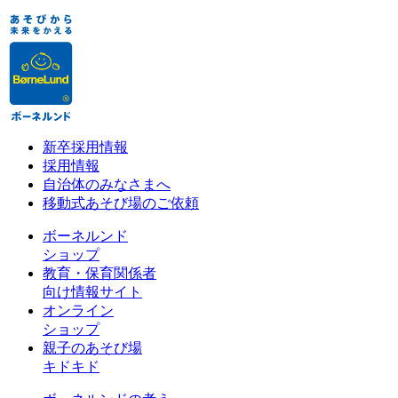
新卒採用情報
採用情報
自治体のみなさまへ
移動式あそび場のご依頼
ボーネルンド
ショップ
教育・保育関係者
向け情報サイト
オンライン
ショップ
親子のあそび場
キドキド