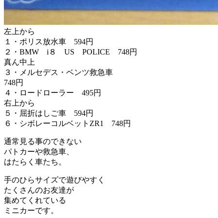
左上から
１・ポリス放水車 594円
２・BMW i８ US POLICE 748円
真ん中上
３・メルセデス・ベンツ救急車
748円
４・ロードローラー 495円
右上から
５・屈折はしご車 594円
６・シボレーコルベットZR1 748円
通常見る事のできない
パトカーや救急車、
はたらく車たち。
手のひらサイズで遊びやすく
たくさんのお友達が
集めてくれている
ミニカーです。