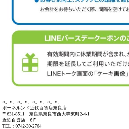
○。○。○。○。○。○。○。○。
ボーネルンド近鉄百貨店奈良店
〒631-8511 奈良県奈良市西大寺東町2-4-1
近鉄百貨店 6Ｆ
TEL：0742-30-2764