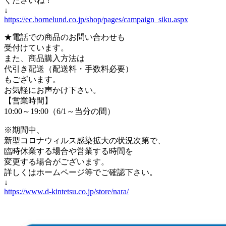
くださいね！
↓
https://ec.bornelund.co.jp/shop/pages/campaign_siku.aspx
★電話での商品のお問い合わせも
受付けています。
また、商品購入方法は
代引き配送（配送料・手数料必要）
もございます。
お気軽にお声かけ下さい。
【営業時間】
10:00～19:00（6/1～当分の間）
※期間中、
新型コロナウィルス感染拡大の状況次第で、
臨時休業する場合や営業する時間を
変更する場合がございます。
詳しくはホームページ等でご確認下さい。
↓
https://www.d-kintetsu.co.jp/store/nara/