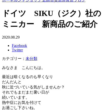
ボーネルンドショップ 近鉄百貨店奈良店ブログ
ドイツ SIKU（ジク）社の
ミニカー 新商品のご紹介
2020.08.29
Facebook
Twitter
カテゴリー：
未分類
みなさま こんにちは。
最近は暗くなるのも早くなり
だんだんと
秋に近づいている気がしませんか？
それでもまだまだ暑い日が
続いています。
熱中症にお気を付けて
お過ごし下さいね。