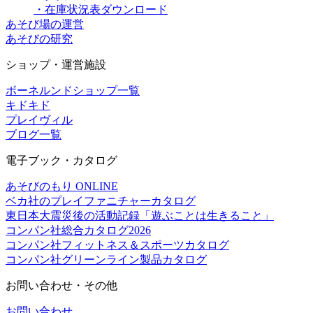
・在庫状況表ダウンロード
あそび場の運営
あそびの研究
ショップ・運営施設
ボーネルンドショップ一覧
キドキド
プレイヴィル
ブログ一覧
電子ブック・カタログ
あそびのもり ONLINE
ベカ社のプレイファニチャーカタログ
東日本大震災後の活動記録「遊ぶことは生きること」
コンパン社総合カタログ2026
コンパン社フィットネス＆スポーツカタログ
コンパン社グリーンライン製品カタログ
お問い合わせ・その他
お問い合わせ