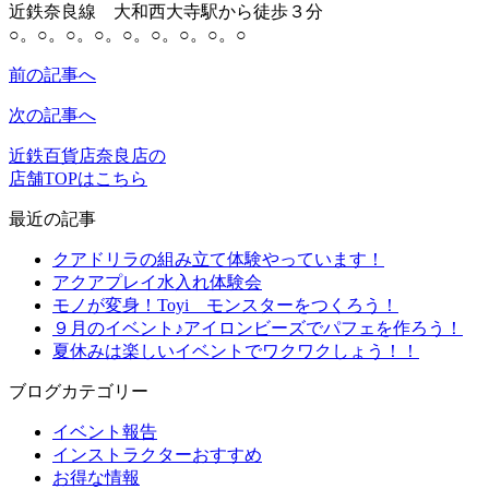
近鉄奈良線 大和西大寺駅から徒歩３分
○。○。○。○。○。○。○。○。○
前の記事へ
次の記事へ
近鉄百貨店奈良店の
店舗TOPはこちら
最近の記事
クアドリラの組み立て体験やっています！
アクアプレイ水入れ体験会
モノが変身！Toyi モンスターをつくろう！
９月のイベント♪アイロンビーズでパフェを作ろう！
夏休みは楽しいイベントでワクワクしょう！！
ブログカテゴリー
イベント報告
インストラクターおすすめ
お得な情報