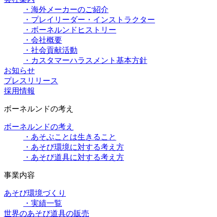
・海外メーカーのご紹介
・プレイリーダー・インストラクター
・ボーネルンドヒストリー
・会社概要
・社会貢献活動
・カスタマーハラスメント基本方針
お知らせ
プレスリリース
採用情報
ボーネルンドの考え
ボーネルンドの考え
・あそぶことは生きること
・あそび環境に対する考え方
・あそび道具に対する考え方
事業内容
あそび環境づくり
・実績一覧
世界のあそび道具の販売