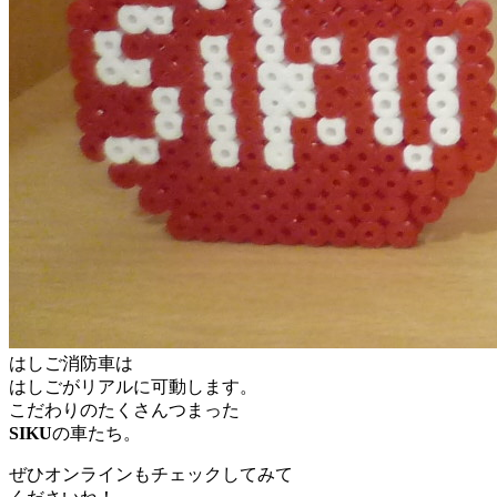
はしご消防車は
はしごがリアルに可動します。
こだわりのたくさんつまった
SIKU
の車たち。
ぜひオンラインもチェックしてみて