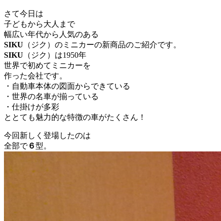
さて今日は
子どもから大人まで
幅広い年代から人気のある
SIKU
（ジク）のミニカーの新商品のご紹介です。
SIKU
（ジク）は1950年
世界で初めてミニカーを
作った会社です。
・自動車本体の図面からできている
・世界の名車が揃っている
・仕掛けが多彩
ととても魅力的な特徴の車がたくさん！
今回新しく登場したのは
全部で
６
型。