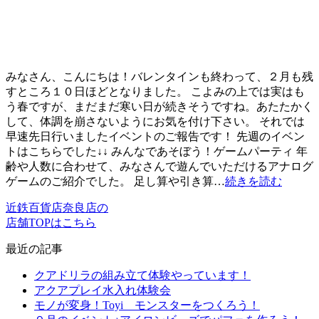
みなさん、こんにちは！バレンタインも終わって、２月も残
すところ１０日ほどとなりました。 こよみの上では実はも
う春ですが、まだまだ寒い日が続きそうですね。あたたかく
して、体調を崩さないようにお気を付け下さい。 それでは
早速先日行いましたイベントのご報告です！ 先週のイベン
トはこちらでした↓↓ みんなであそぼう！ゲームパーティ 年
齢や人数に合わせて、みなさんで遊んでいただけるアナログ
ゲームのご紹介でした。 足し算や引き算…
続きを読む
近鉄百貨店奈良店の
店舗TOPはこちら
最近の記事
クアドリラの組み立て体験やっています！
アクアプレイ水入れ体験会
モノが変身！Toyi モンスターをつくろう！