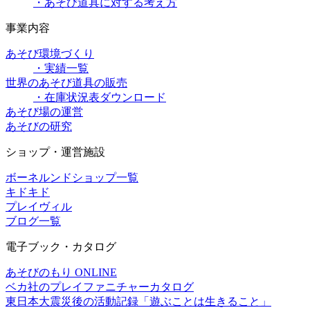
・あそび道具に対する考え方
事業内容
あそび環境づくり
・実績一覧
世界のあそび道具の販売
・在庫状況表ダウンロード
あそび場の運営
あそびの研究
ショップ・運営施設
ボーネルンドショップ一覧
キドキド
プレイヴィル
ブログ一覧
電子ブック・カタログ
あそびのもり ONLINE
ベカ社のプレイファニチャーカタログ
東日本大震災後の活動記録「遊ぶことは生きること」