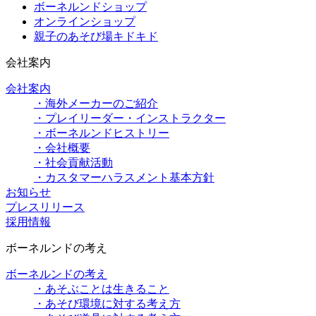
ボーネルンドショップ
オンラインショップ
親子のあそび場キドキド
会社案内
会社案内
・海外メーカーのご紹介
・プレイリーダー・インストラクター
・ボーネルンドヒストリー
・会社概要
・社会貢献活動
・カスタマーハラスメント基本方針
お知らせ
プレスリリース
採用情報
ボーネルンドの考え
ボーネルンドの考え
・あそぶことは生きること
・あそび環境に対する考え方