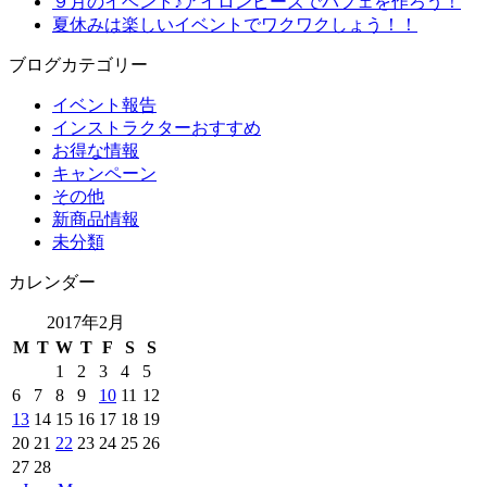
９月のイベント♪アイロンビーズでパフェを作ろう！
夏休みは楽しいイベントでワクワクしょう！！
ブログカテゴリー
イベント報告
インストラクターおすすめ
お得な情報
キャンペーン
その他
新商品情報
未分類
カレンダー
2017年2月
M
T
W
T
F
S
S
1
2
3
4
5
6
7
8
9
10
11
12
13
14
15
16
17
18
19
20
21
22
23
24
25
26
27
28