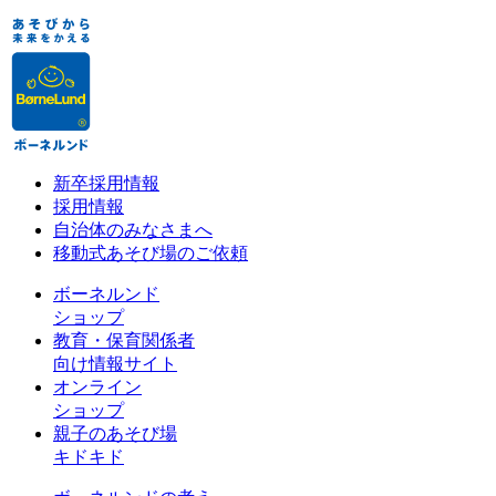
新卒採用情報
採用情報
自治体のみなさまへ
移動式あそび場のご依頼
ボーネルンド
ショップ
教育・保育関係者
向け情報サイト
オンライン
ショップ
親子のあそび場
キドキド