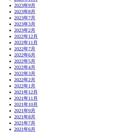
2023年9月
2023年8月
2023年7月
2023年3月
2023年2月
2022年12月
2022年11月
2022年7月
2022年6月
2022年5月
2022年4月
2022年3月
2022年2月
2022年1月
2021年12月
2021年11月
2021年10月
2021年9月
2021年8月
2021年7月
2021年6月