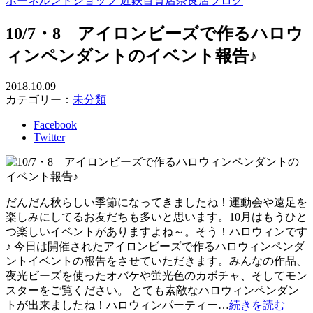
ボーネルンドショップ 近鉄百貨店奈良店ブログ
10/7・8 アイロンビーズで作るハロウ
ィンペンダントのイベント報告♪
2018.10.09
カテゴリー：
未分類
Facebook
Twitter
だんだん秋らしい季節になってきましたね！運動会や遠足を
楽しみにしてるお友だちも多いと思います。10月はもうひと
つ楽しいイベントがありますよね～。そう！ハロウィンです
♪ 今日は開催されたアイロンビーズで作るハロウィンペンダ
ントイベントの報告をさせていただきます。みんなの作品、
夜光ビーズを使ったオバケや蛍光色のカボチャ、そしてモン
スターをご覧ください。 とても素敵なハロウィンペンダン
トが出来ましたね！ハロウィンパーティー…
続きを読む