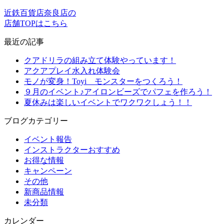
近鉄百貨店奈良店の
店舗TOPはこちら
最近の記事
クアドリラの組み立て体験やっています！
アクアプレイ水入れ体験会
モノが変身！Toyi モンスターをつくろう！
９月のイベント♪アイロンビーズでパフェを作ろう！
夏休みは楽しいイベントでワクワクしょう！！
ブログカテゴリー
イベント報告
インストラクターおすすめ
お得な情報
キャンペーン
その他
新商品情報
未分類
カレンダー