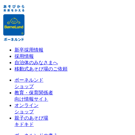
新卒採用情報
採用情報
自治体のみなさまへ
移動式あそび場のご依頼
ボーネルンド
ショップ
教育・保育関係者
向け情報サイト
オンライン
ショップ
親子のあそび場
キドキド