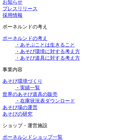
お知らせ
プレスリリース
採用情報
ボーネルンドの考え
ボーネルンドの考え
・あそぶことは生きること
・あそび環境に対する考え方
・あそび道具に対する考え方
事業内容
あそび環境づくり
・実績一覧
世界のあそび道具の販売
・在庫状況表ダウンロード
あそび場の運営
あそびの研究
ショップ・運営施設
ボーネルンドショップ一覧