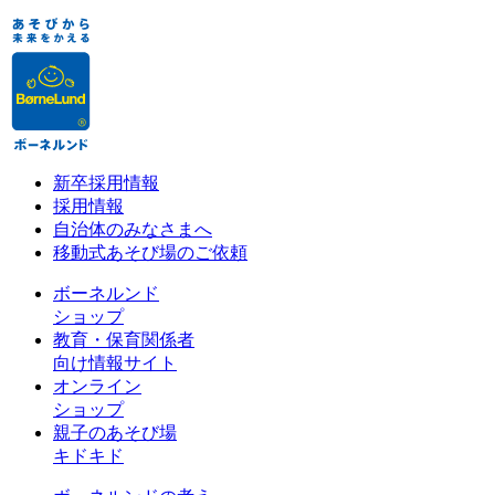
新卒採用情報
採用情報
自治体のみなさまへ
移動式あそび場のご依頼
ボーネルンド
ショップ
教育・保育関係者
向け情報サイト
オンライン
ショップ
親子のあそび場
キドキド