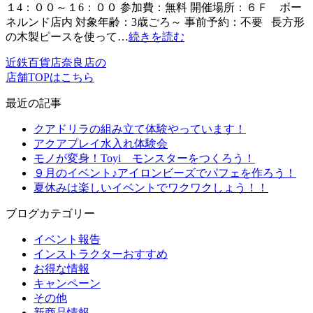
１4：００～１6：００ 参加費：無料 開催場所：６Ｆ ボー
ネルンド店内 対象年齢：3歳ごろ～ 事前予約：不要 長方形
の木製ピースを使って…
続きを読む
近鉄百貨店奈良店の
店舗TOPはこちら
最近の記事
クアドリラの組み立て体験やっています！
アクアプレイ水入れ体験会
モノが変身！Toyi モンスターをつくろう！
９月のイベント♪アイロンビーズでパフェを作ろう！
夏休みは楽しいイベントでワクワクしょう！！
ブログカテゴリー
イベント報告
インストラクターおすすめ
お得な情報
キャンペーン
その他
新商品情報