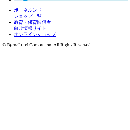
ボーネルンド
ショップ一覧
教育・保育関係者
向け情報サイト
オンラインショップ
© BørneLund Corporation. All Rights Reserved.