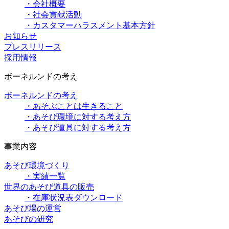
・会社概要
・社会貢献活動
・カスタマーハラスメント基本方針
お知らせ
プレスリリース
採用情報
ボーネルンドの考え
ボーネルンドの考え
・あそぶことは生きること
・あそび環境に対する考え方
・あそび道具に対する考え方
事業内容
あそび環境づくり
・実績一覧
世界のあそび道具の販売
・在庫状況表ダウンロード
あそび場の運営
あそびの研究