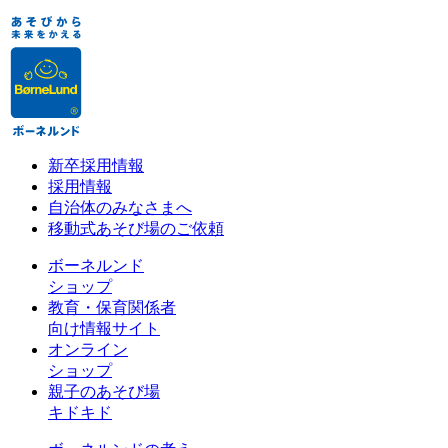
新卒採用情報
採用情報
自治体のみなさまへ
移動式あそび場のご依頼
ボーネルンド
ショップ
教育・保育関係者
向け情報サイト
オンライン
ショップ
親子のあそび場
キドキド