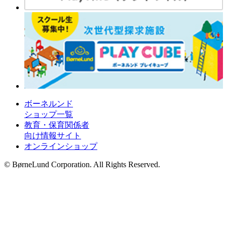
ボーネルンド
ショップ一覧
教育・保育関係者
向け情報サイト
オンラインショップ
© BørneLund Corporation. All Rights Reserved.