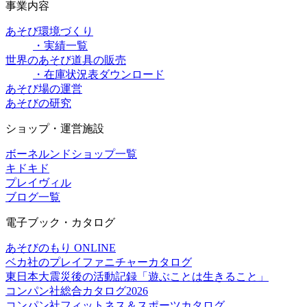
事業内容
あそび環境づくり
・実績一覧
世界のあそび道具の販売
・在庫状況表ダウンロード
あそび場の運営
あそびの研究
ショップ・運営施設
ボーネルンドショップ一覧
キドキド
プレイヴィル
ブログ一覧
電子ブック・カタログ
あそびのもり ONLINE
ベカ社のプレイファニチャーカタログ
東日本大震災後の活動記録「遊ぶことは生きること」
コンパン社総合カタログ2026
コンパン社フィットネス＆スポーツカタログ