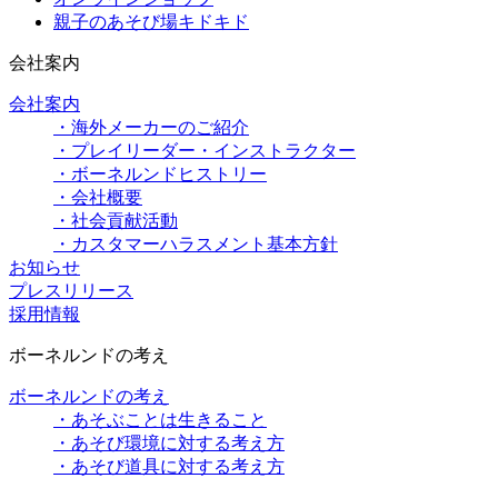
親子のあそび場キドキド
会社案内
会社案内
・海外メーカーのご紹介
・プレイリーダー・インストラクター
・ボーネルンドヒストリー
・会社概要
・社会貢献活動
・カスタマーハラスメント基本方針
お知らせ
プレスリリース
採用情報
ボーネルンドの考え
ボーネルンドの考え
・あそぶことは生きること
・あそび環境に対する考え方
・あそび道具に対する考え方