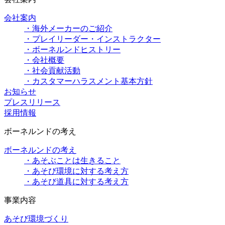
会社案内
・海外メーカーのご紹介
・プレイリーダー・インストラクター
・ボーネルンドヒストリー
・会社概要
・社会貢献活動
・カスタマーハラスメント基本方針
お知らせ
プレスリリース
採用情報
ボーネルンドの考え
ボーネルンドの考え
・あそぶことは生きること
・あそび環境に対する考え方
・あそび道具に対する考え方
事業内容
あそび環境づくり