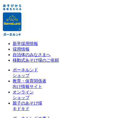
新卒採用情報
採用情報
自治体のみなさまへ
移動式あそび場のご依頼
ボーネルンド
ショップ
教育・保育関係者
向け情報サイト
オンライン
ショップ
親子のあそび場
キドキド