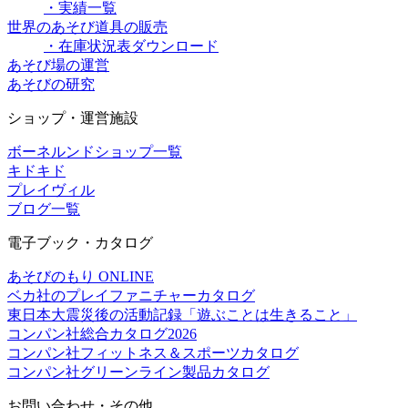
・実績一覧
世界のあそび道具の販売
・在庫状況表ダウンロード
あそび場の運営
あそびの研究
ショップ・運営施設
ボーネルンドショップ一覧
キドキド
プレイヴィル
ブログ一覧
電子ブック・カタログ
あそびのもり ONLINE
ベカ社のプレイファニチャーカタログ
東日本大震災後の活動記録「遊ぶことは生きること」
コンパン社総合カタログ2026
コンパン社フィットネス＆スポーツカタログ
コンパン社グリーンライン製品カタログ
お問い合わせ・その他