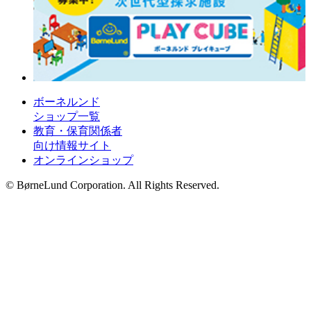
ボーネルンド
ショップ一覧
教育・保育関係者
向け情報サイト
オンラインショップ
© BørneLund Corporation. All Rights Reserved.