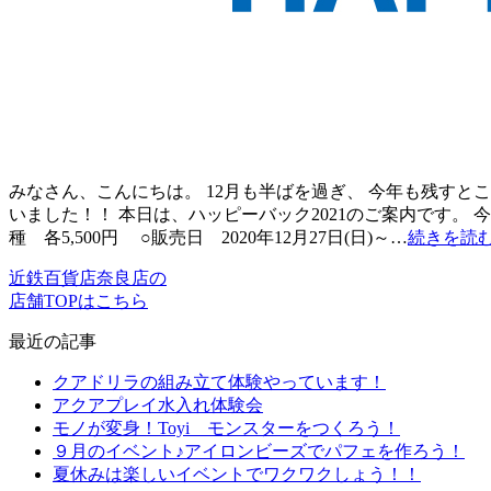
みなさん、こんにちは。 12月も半ばを過ぎ、 今年も残すと
いました！！ 本日は、ハッピーバック2021のご案内です。
種 各5,500円 ○販売日 2020年12月27日(日)～…
続きを読
近鉄百貨店奈良店の
店舗TOPはこちら
最近の記事
クアドリラの組み立て体験やっています！
アクアプレイ水入れ体験会
モノが変身！Toyi モンスターをつくろう！
９月のイベント♪アイロンビーズでパフェを作ろう！
夏休みは楽しいイベントでワクワクしょう！！