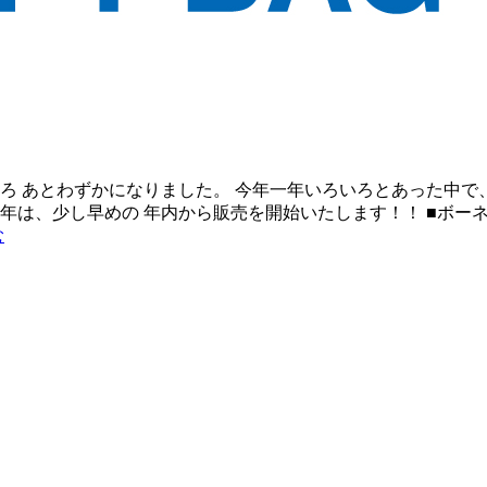
ころ あとわずかになりました。 今年一年いろいろとあった中で
 今年は、少し早めの 年内から販売を開始いたします！！ ■ボー
む