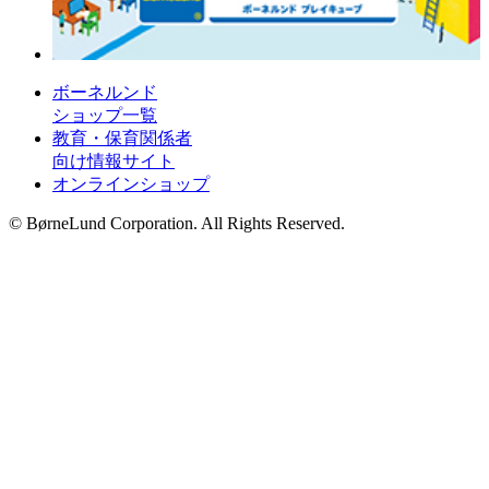
ボーネルンド
ショップ一覧
教育・保育関係者
向け情報サイト
オンラインショップ
© BørneLund Corporation. All Rights Reserved.