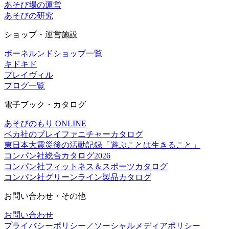
あそび場の運営
あそびの研究
ショップ・運営施設
ボーネルンドショップ一覧
キドキド
プレイヴィル
ブログ一覧
電子ブック・カタログ
あそびのもり ONLINE
ベカ社のプレイファニチャーカタログ
東日本大震災後の活動記録「遊ぶことは生きること」
コンパン社総合カタログ2026
コンパン社フィットネス＆スポーツカタログ
コンパン社グリーンライン製品カタログ
お問い合わせ・その他
お問い合わせ
プライバシーポリシー／ソーシャルメディアポリシー