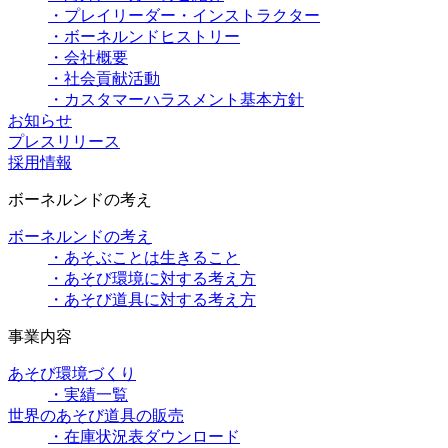
・プレイリーダー・インストラクター
・ボーネルンドヒストリー
・会社概要
・社会貢献活動
・カスタマーハラスメント基本方針
お知らせ
プレスリリース
採用情報
ボーネルンドの考え
ボーネルンドの考え
・あそぶことは生きること
・あそび環境に対する考え方
・あそび道具に対する考え方
事業内容
あそび環境づくり
・実績一覧
世界のあそび道具の販売
・在庫状況表ダウンロード