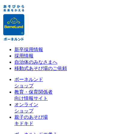
新卒採用情報
採用情報
自治体のみなさまへ
移動式あそび場のご依頼
ボーネルンド
ショップ
教育・保育関係者
向け情報サイト
オンライン
ショップ
親子のあそび場
キドキド