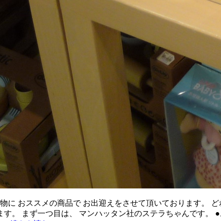
物に おススメの商品で お出迎えをさせて頂いております。 ど
す。 まず一つ目は、 マンハッタン社のステラちゃんです。 ●