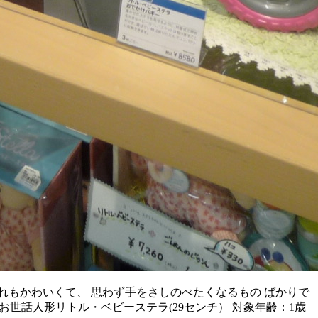
れもかわいくて、 思わず手をさしのべたくなるもの ばかりで
お世話人形リトル・ベビーステラ(29センチ） 対象年齢：1歳