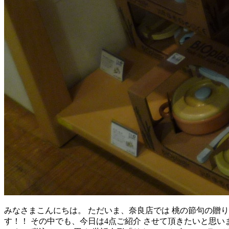
みなさまこんにちは。 ただいま、奈良店では 桃の節句の贈り
す！！ その中でも、今日は4点ご紹介 させて頂きたいと思いま