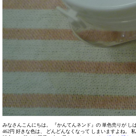
みなさんこんにちは。 『かんてんネンド』の 単色売りが しば
462円 好きな色は、 どんどんなくなって しまいますよね。 