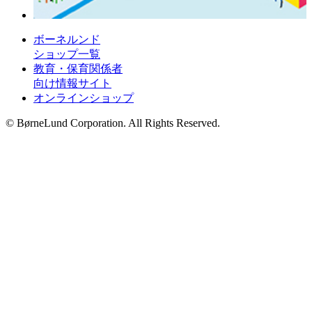
ボーネルンド
ショップ一覧
教育・保育関係者
向け情報サイト
オンラインショップ
© BørneLund Corporation. All Rights Reserved.