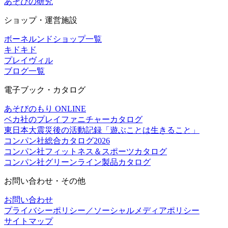
あそびの研究
ショップ・運営施設
ボーネルンドショップ一覧
キドキド
プレイヴィル
ブログ一覧
電子ブック・カタログ
あそびのもり ONLINE
ベカ社のプレイファニチャーカタログ
東日本大震災後の活動記録「遊ぶことは生きること」
コンパン社総合カタログ2026
コンパン社フィットネス＆スポーツカタログ
コンパン社グリーンライン製品カタログ
お問い合わせ・その他
お問い合わせ
プライバシーポリシー／ソーシャルメディアポリシー
サイトマップ