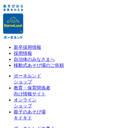
新卒採用情報
採用情報
自治体のみなさまへ
移動式あそび場のご依頼
ボーネルンド
ショップ
教育・保育関係者
向け情報サイト
オンライン
ショップ
親子のあそび場
キドキド