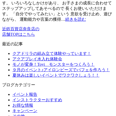
す。 いろいろなしかけがあり、 お子さまの成長に合わせて
ステップアップしてあそべるので 長くお使いいただけま
す。 「自分でやってみたい」という 意欲を受け止め、遊び
ながら、 運動能力や言葉の獲得…
続きを読む
近鉄百貨店奈良店の
店舗TOPはこちら
最近の記事
クアドリラの組み立て体験やっています！
アクアプレイ水入れ体験会
モノが変身！Toyi モンスターをつくろう！
９月のイベント♪アイロンビーズでパフェを作ろう！
夏休みは楽しいイベントでワクワクしょう！！
ブログカテゴリー
イベント報告
インストラクターおすすめ
お得な情報
キャンペーン