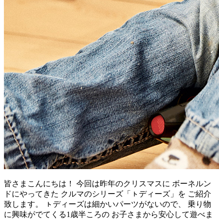
皆さまこんにちは！ 今回は昨年のクリスマスに ボーネルン
ドにやってきた クルマのシリーズ「ㇳディーズ」を ご紹介
致します。 ㇳディーズは細かいパーツがないので、 乗り物
に興味がでてくる1歳半ころの お子さまから安心して遊べま