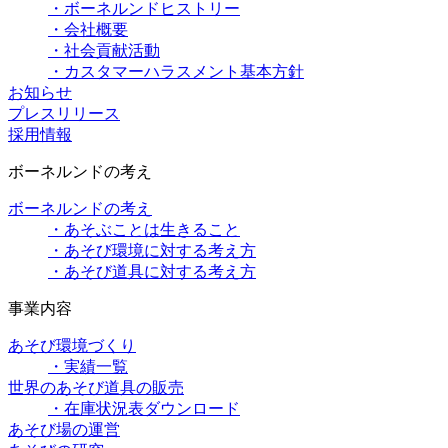
・ボーネルンドヒストリー
・会社概要
・社会貢献活動
・カスタマーハラスメント基本方針
お知らせ
プレスリリース
採用情報
ボーネルンドの考え
ボーネルンドの考え
・あそぶことは生きること
・あそび環境に対する考え方
・あそび道具に対する考え方
事業内容
あそび環境づくり
・実績一覧
世界のあそび道具の販売
・在庫状況表ダウンロード
あそび場の運営