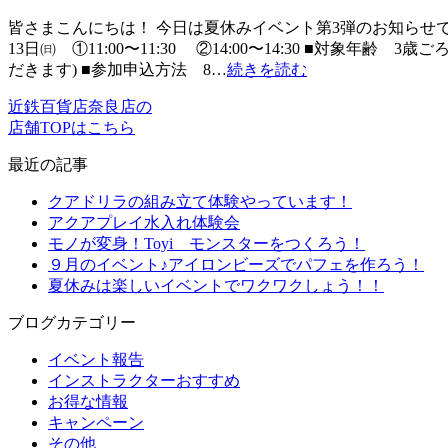
皆さまこんにちは！ 今日は夏休みイベント第3弾のお知らせで
13日㈰ ①11:00〜11:30 ②14:00〜14:30 ■
だきます) ■参加申込方法 8…
続きを読む
近鉄百貨店奈良店の
店舗TOPはこちら
最近の記事
クアドリラの組み立て体験やっています！
アクアプレイ水入れ体験会
モノが変身！Toyi モンスターをつくろう！
９月のイベント♪アイロンビーズでパフェを作ろう！
夏休みは楽しいイベントでワクワクしょう！！
ブログカテゴリー
イベント報告
インストラクターおすすめ
お得な情報
キャンペーン
その他