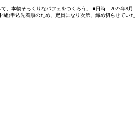
、本物そっくりなパフェをつくろう。 ■日時 2023年8月
人数 各回4組(申込先着順のため、定員になり次第、締め切らせていた