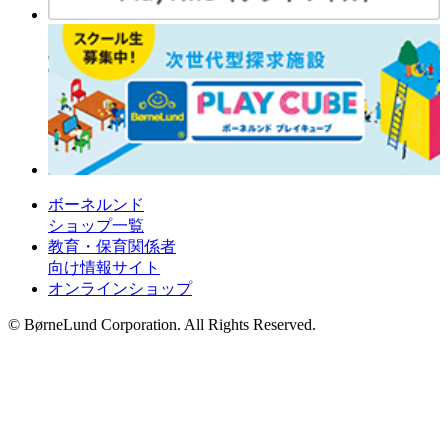
ボーネルンド
ショップ一覧
教育・保育関係者
向け情報サイト
オンラインショップ
© BørneLund Corporation. All Rights Reserved.