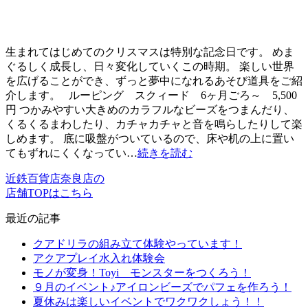
生まれてはじめてのクリスマスは特別な記念日です。 めま
ぐるしく成長し、日々変化していくこの時期。 楽しい世界
を広げることができ、ずっと夢中になれるあそび道具をご紹
介します。 ルーピング スクィード 6ヶ月ごろ～ 5,500
円 つかみやすい大きめのカラフルなビーズをつまんだり、
くるくるまわしたり、カチャカチャと音を鳴らしたりして楽
しめます。 底に吸盤がついているので、床や机の上に置い
てもずれにくくなってい…
続きを読む
近鉄百貨店奈良店の
店舗TOPはこちら
最近の記事
クアドリラの組み立て体験やっています！
アクアプレイ水入れ体験会
モノが変身！Toyi モンスターをつくろう！
９月のイベント♪アイロンビーズでパフェを作ろう！
夏休みは楽しいイベントでワクワクしょう！！