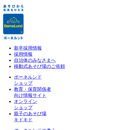
新卒採用情報
採用情報
自治体のみなさまへ
移動式あそび場のご依頼
ボーネルンド
ショップ
教育・保育関係者
向け情報サイト
オンライン
ショップ
親子のあそび場
キドキド