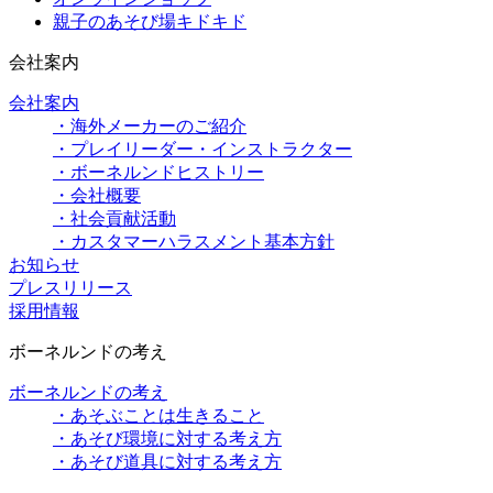
親子のあそび場キドキド
会社案内
会社案内
・海外メーカーのご紹介
・プレイリーダー・インストラクター
・ボーネルンドヒストリー
・会社概要
・社会貢献活動
・カスタマーハラスメント基本方針
お知らせ
プレスリリース
採用情報
ボーネルンドの考え
ボーネルンドの考え
・あそぶことは生きること
・あそび環境に対する考え方
・あそび道具に対する考え方