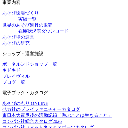
事業内容
あそび環境づくり
・実績一覧
世界のあそび道具の販売
・在庫状況表ダウンロード
あそび場の運営
あそびの研究
ショップ・運営施設
ボーネルンドショップ一覧
キドキド
プレイヴィル
ブログ一覧
電子ブック・カタログ
あそびのもり ONLINE
ベカ社のプレイファニチャーカタログ
東日本大震災後の活動記録「遊ぶことは生きること」
コンパン社総合カタログ2026
コンパン社フィットネス＆スポーツカタログ