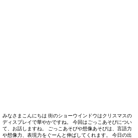
みなさまこんにちは 街のショーウインドウはクリスマスの
ディスプレイで華やかですね。 今回はごっこあそびについ
て、お話しますね。 ごっこあそびや想像あそびは、言語力
や想像力、表現力をぐーんと伸ばしてくれます。 今日の出