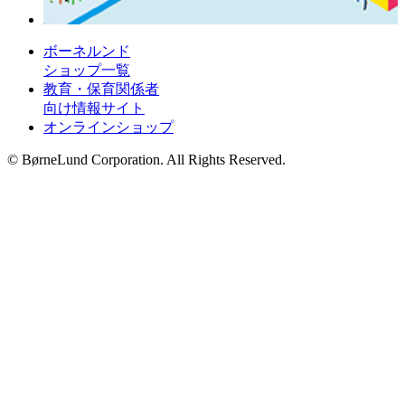
ボーネルンド
ショップ一覧
教育・保育関係者
向け情報サイト
オンラインショップ
© BørneLund Corporation. All Rights Reserved.