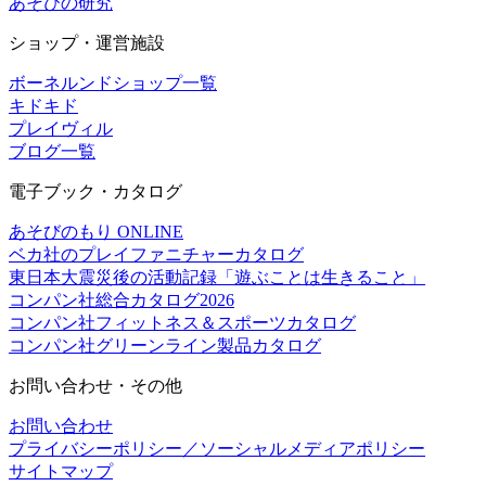
あそびの研究
ショップ・運営施設
ボーネルンドショップ一覧
キドキド
プレイヴィル
ブログ一覧
電子ブック・カタログ
あそびのもり ONLINE
ベカ社のプレイファニチャーカタログ
東日本大震災後の活動記録「遊ぶことは生きること」
コンパン社総合カタログ2026
コンパン社フィットネス＆スポーツカタログ
コンパン社グリーンライン製品カタログ
お問い合わせ・その他
お問い合わせ
プライバシーポリシー／ソーシャルメディアポリシー
サイトマップ