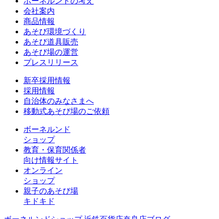
ボーネルンドの考え
会社案内
商品情報
あそび環境づくり
あそび道具販売
あそび場の運営
プレスリリース
新卒採用情報
採用情報
自治体のみなさまへ
移動式あそび場のご依頼
ボーネルンド
ショップ
教育・保育関係者
向け情報サイト
オンライン
ショップ
親子のあそび場
キドキド