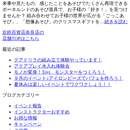
来事や見たもの、感じたことをあそびでたくさん再現できる
ボーネルンドのあそび道具で、お子様の「好き！」を見つけ
ませんか？ 組み合わせてお子様の世界が広がる「ごっこあ
そび」、「想像あそび」のクリスマスギフトを…
続きを読む
近鉄百貨店奈良店の
店舗TOPはこちら
最近の記事
クアドリラの組み立て体験やっています！
アクアプレイ水入れ体験会
モノが変身！Toyi モンスターをつくろう！
９月のイベント♪アイロンビーズでパフェを作ろう！
夏休みは楽しいイベントでワクワクしょう！！
ブログカテゴリー
イベント報告
インストラクターおすすめ
お得な情報
キャンペーン