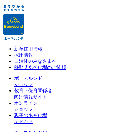
新卒採用情報
採用情報
自治体のみなさまへ
移動式あそび場のご依頼
ボーネルンド
ショップ
教育・保育関係者
向け情報サイト
オンライン
ショップ
親子のあそび場
キドキド