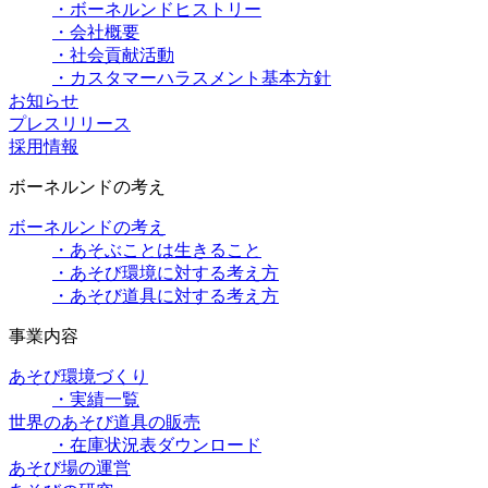
・ボーネルンドヒストリー
・会社概要
・社会貢献活動
・カスタマーハラスメント基本方針
お知らせ
プレスリリース
採用情報
ボーネルンドの考え
ボーネルンドの考え
・あそぶことは生きること
・あそび環境に対する考え方
・あそび道具に対する考え方
事業内容
あそび環境づくり
・実績一覧
世界のあそび道具の販売
・在庫状況表ダウンロード
あそび場の運営