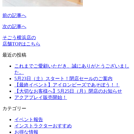
前の記事へ
次の記事へ
そごう横浜店の
店舗TOPはこちら
最近の投稿
これまでご愛顧いただき、誠にありがとうございまし
た。
5月23日（土）スタート！閉店セールのご案内
【最終イベント】アイロンビーズであそぼう！！
【大切なお客様へ】5月25日（月）閉店のお知らせ
アクアプレイ販売開始！
カテゴリー
イベント報告
インストラクターおすすめ
お得な情報