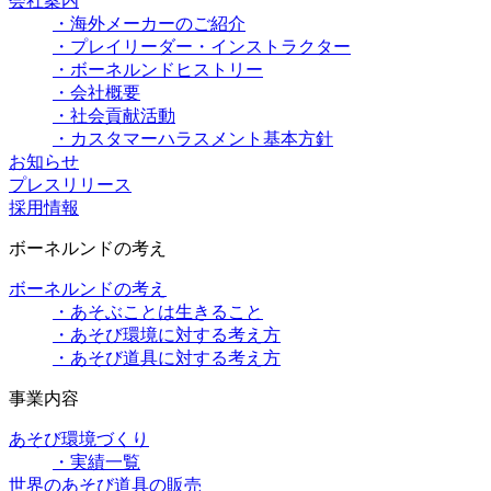
会社案内
・海外メーカーのご紹介
・プレイリーダー・インストラクター
・ボーネルンドヒストリー
・会社概要
・社会貢献活動
・カスタマーハラスメント基本方針
お知らせ
プレスリリース
採用情報
ボーネルンドの考え
ボーネルンドの考え
・あそぶことは生きること
・あそび環境に対する考え方
・あそび道具に対する考え方
事業内容
あそび環境づくり
・実績一覧
世界のあそび道具の販売