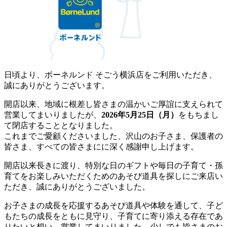
日頃より、ボーネルンド そごう横浜店をご利用いただき、
誠にありがとうございます。
開店以来、地域に根差し皆さまの温かいご厚誼に支えられて
営業してまいりましたが、
2026年5月25日（月）
をもちまし
て閉店することとなりました。
これまでご愛顧くださいました、沢山のお子さま、保護者の
皆さま、すべての皆さまにに深く感謝申し上げます。
開店以来長きに渡り、特別な日のギフトや毎日の子育て・孫
育てをお楽しみいただくためのあそび道具を探しにご来店い
ただき、誠にありがとうございました。
お子さまの成長を応援するあそび道具や体験を通して、子ど
もたちの成長をともに見守り、子育てに寄り添える存在であ
りたいと想い、営業してまいりました。少しでも皆さまのお