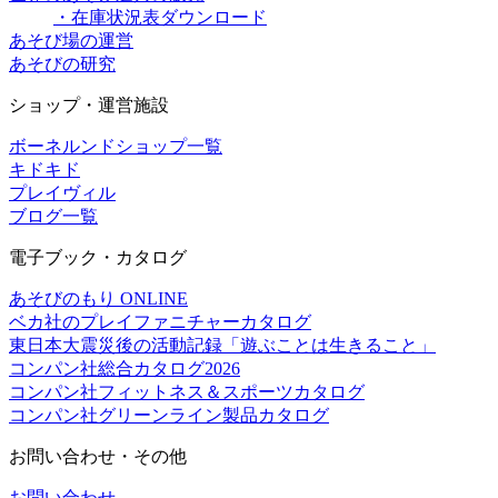
・在庫状況表ダウンロード
あそび場の運営
あそびの研究
ショップ・運営施設
ボーネルンドショップ一覧
キドキド
プレイヴィル
ブログ一覧
電子ブック・カタログ
あそびのもり ONLINE
ベカ社のプレイファニチャーカタログ
東日本大震災後の活動記録「遊ぶことは生きること」
コンパン社総合カタログ2026
コンパン社フィットネス＆スポーツカタログ
コンパン社グリーンライン製品カタログ
お問い合わせ・その他
お問い合わせ