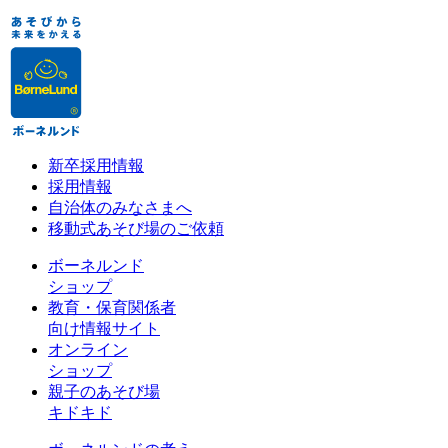
新卒採用情報
採用情報
自治体のみなさまへ
移動式あそび場のご依頼
ボーネルンド
ショップ
教育・保育関係者
向け情報サイト
オンライン
ショップ
親子のあそび場
キドキド