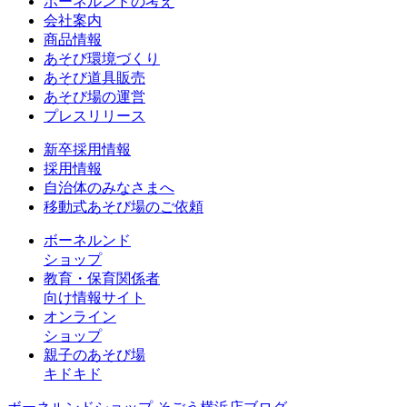
ボーネルンドの考え
会社案内
商品情報
あそび環境づくり
あそび道具販売
あそび場の運営
プレスリリース
新卒採用情報
採用情報
自治体のみなさまへ
移動式あそび場のご依頼
ボーネルンド
ショップ
教育・保育関係者
向け情報サイト
オンライン
ショップ
親子のあそび場
キドキド