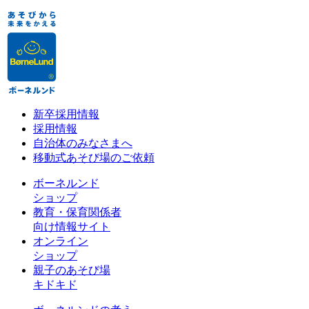
新卒採用情報
採用情報
自治体のみなさまへ
移動式あそび場のご依頼
ボーネルンド
ショップ
教育・保育関係者
向け情報サイト
オンライン
ショップ
親子のあそび場
キドキド