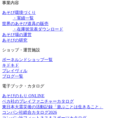
事業内容
あそび環境づくり
・実績一覧
世界のあそび道具の販売
・在庫状況表ダウンロード
あそび場の運営
あそびの研究
ショップ・運営施設
ボーネルンドショップ一覧
キドキド
プレイヴィル
ブログ一覧
電子ブック・カタログ
あそびのもり ONLINE
ベカ社のプレイファニチャーカタログ
東日本大震災後の活動記録「遊ぶことは生きること」
コンパン社総合カタログ2026
コンパン社フィットネス＆スポーツカタログ