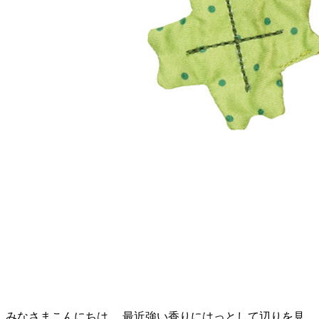
みなさまこんにちは。 最近強い香りにはっとして辺りを見