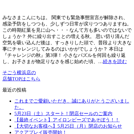
みなさまこんにちは。 関東でも緊急事態宣言が解除され、
感染予防をしつつも、少しずつ日常が戻りつつありますね。
この時期紅葉を見に山へ・・・なんて方も多いのではないで
しょうか？ 外に繰り出すことの増える秋。 思い切り清んだ
空気を吸い込んだ後は、すっきりした頭で、普段より大きな
事にチャレンジしてみるのはいかがでしょうか？ 本日は
『チャレンジの秋』第3弾！ 小さなパズルを何回も繰り返
し、お子さまが物足りなさを感じ始めた頃、…
続きを読む
そごう横浜店の
店舗TOPはこちら
最近の投稿
これまでご愛顧いただき、誠にありがとうございまし
た。
5月23日（土）スタート！閉店セールのご案内
【最終イベント】アイロンビーズであそぼう！！
【大切なお客様へ】5月25日（月）閉店のお知らせ
アクアプレイ販売開始！