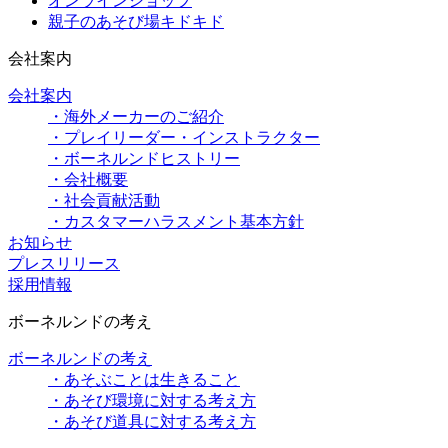
オンラインショップ
親子のあそび場キドキド
会社案内
会社案内
・海外メーカーのご紹介
・プレイリーダー・インストラクター
・ボーネルンドヒストリー
・会社概要
・社会貢献活動
・カスタマーハラスメント基本方針
お知らせ
プレスリリース
採用情報
ボーネルンドの考え
ボーネルンドの考え
・あそぶことは生きること
・あそび環境に対する考え方
・あそび道具に対する考え方