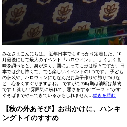
みなさまこんにちは。 近年日本でもすっかり定着した、10
月最後にして最大のイベント『ハロウィン』。 よくよく意
味を調べると、奥が深く、国によっても形は様々ですが、日
本では少し怖くて、でも楽しいイベントの1つです。 子ども
の仮装や、ハロウィンにちなんだお菓子作りや飾りつけな
ど、心をくすぐりますよね。 ですがこの時期は油断は禁物
です！ 楽しい雰囲気に紛れて、悪さをする”ゴースト”がす
ぐそばまでやってきているかもしれません…
続きを読む
【秋の外あそび】お出かけに、ハンキ
ングトイのすすめ