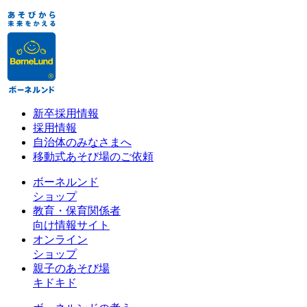
新卒採用情報
採用情報
自治体のみなさまへ
移動式あそび場のご依頼
ボーネルンド
ショップ
教育・保育関係者
向け情報サイト
オンライン
ショップ
親子のあそび場
キドキド