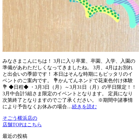
みなさまこんにちは！ 3月に入り卒業、卒園、入学、入園の
準備があわただしくなってきましたね。 3月、4月はお別れ
と出会いの季節です！ 本日はそんな時期にもピッタリのイ
ベントのご案内です。 💐かんてんネンドで花束色付け体験
💐 ◆日程◆ ・3月3日（月）～3月31日（月）の平日限定！！
3月中合計5組さま限定のイベントとなります。 定員になり
次第終了となりますのでご了承ください。 ※期間中諸事情
により予告なくお休みの場合…
続きを読む
そごう横浜店の
店舗TOPはこちら
最近の投稿