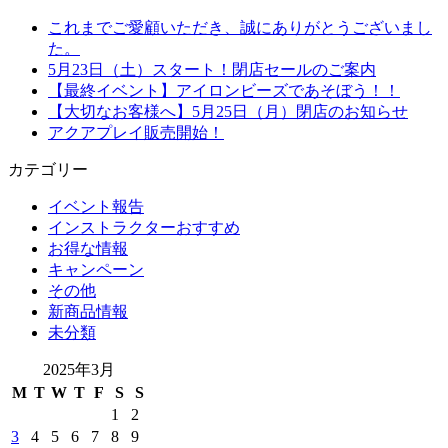
これまでご愛顧いただき、誠にありがとうございまし
た。
5月23日（土）スタート！閉店セールのご案内
【最終イベント】アイロンビーズであそぼう！！
【大切なお客様へ】5月25日（月）閉店のお知らせ
アクアプレイ販売開始！
カテゴリー
イベント報告
インストラクターおすすめ
お得な情報
キャンペーン
その他
新商品情報
未分類
2025年3月
M
T
W
T
F
S
S
1
2
3
4
5
6
7
8
9