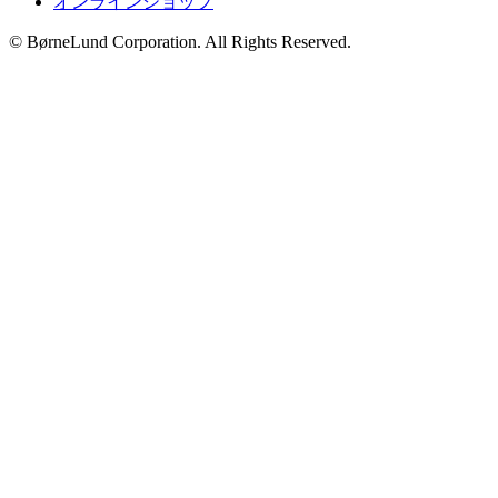
オンラインショップ
© BørneLund Corporation. All Rights Reserved.