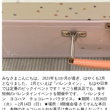
みなさまこんにちは。 2021年も1か月が過ぎ、はやくも2月
となりました。 2月といえば『バレンタイン』。 もはや日本
では定番のビックイベントです！ そごう横浜店でも、毎年
恒例のバレンタインイベントを開催中です。 『バレンタイ
ン ヨコハマ チョコレートパラダイス』 ★期間：1月26日
（火）～2月14日（日） ★場所：8階催会場 さてそんな本日
は、本物のチョコレートやお菓子は食べたら無くなってしま