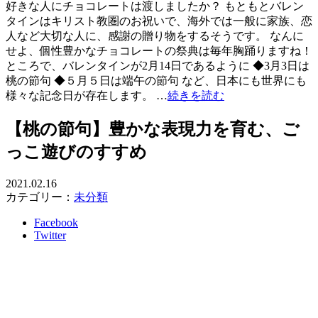
好きな人にチョコレートは渡しましたか？ もともとバレン
タインはキリスト教圏のお祝いで、海外では一般に家族、恋
人など大切な人に、感謝の贈り物をするそうです。 なんに
せよ、個性豊かなチョコレートの祭典は毎年胸踊りますね！
ところで、バレンタインが2月14日であるように ◆3月3日は
桃の節句 ◆５月５日は端午の節句 など、日本にも世界にも
様々な記念日が存在します。 …
続きを読む
【桃の節句】豊かな表現力を育む、ご
っこ遊びのすすめ
2021.02.16
カテゴリー：
未分類
Facebook
Twitter