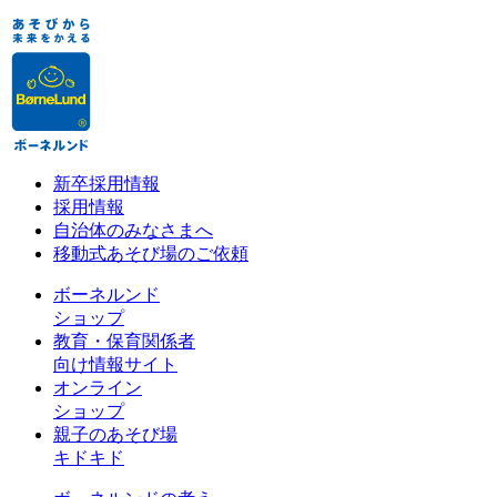
新卒採用情報
採用情報
自治体のみなさまへ
移動式あそび場のご依頼
ボーネルンド
ショップ
教育・保育関係者
向け情報サイト
オンライン
ショップ
親子のあそび場
キドキド