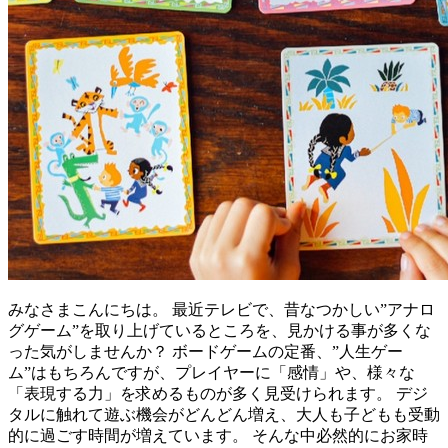
みなさまこんにちは。 最近テレビで、昔なつかしい”アナロ
グゲーム”を取り上げているところを、見かける事が多くな
った気がしませんか？ ボードゲームの定番、”人生ゲー
ム”はもちろんですが、プレイヤーに「感情」や、様々な
「表現する力」を求めるものが多く見受けられます。 デジ
タルに触れて遊ぶ機会がどんどん増え、大人も子どもも受動
的に過ごす時間が増えています。 そんな中必然的にお家時