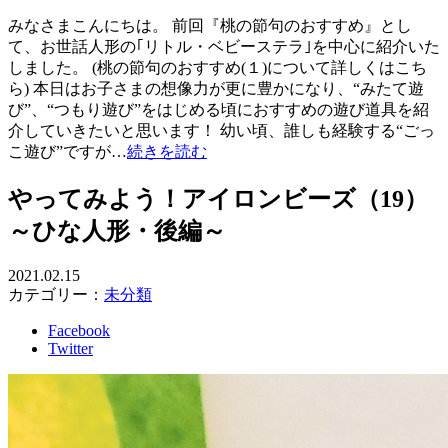
みなさまこんにちは。 前回『桃の節句のおすすめ』とし
て、お世話人形の｢リトル・ベビーステラ｣を中心に紹介いた
しました。 (桃の節句のおすすめ(１)について詳しくはこち
ら) 本日はお子さまの想像力が更に豊かになり、“みたて遊
び”、“つもり遊び”をはじめる頃におすすめの遊び道具を紹
介していきたいと思います！ 幼い頃、誰しも経験する“ごっ
こ遊び”ですが…
続きを読む
やってみよう！アイロンビーズ（19）
～ひな人形・後編～
2021.02.15
カテゴリー：
未分類
Facebook
Twitter