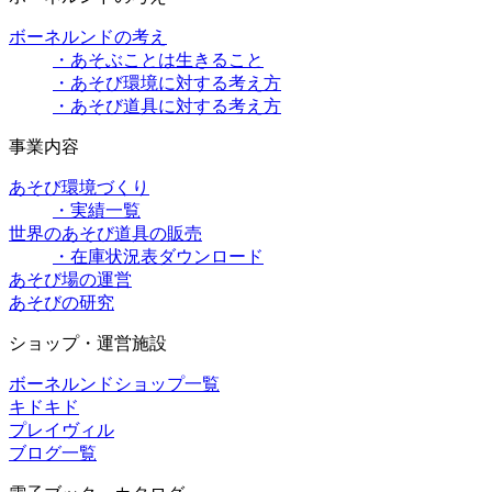
ボーネルンドの考え
・あそぶことは生きること
・あそび環境に対する考え方
・あそび道具に対する考え方
事業内容
あそび環境づくり
・実績一覧
世界のあそび道具の販売
・在庫状況表ダウンロード
あそび場の運営
あそびの研究
ショップ・運営施設
ボーネルンドショップ一覧
キドキド
プレイヴィル
ブログ一覧