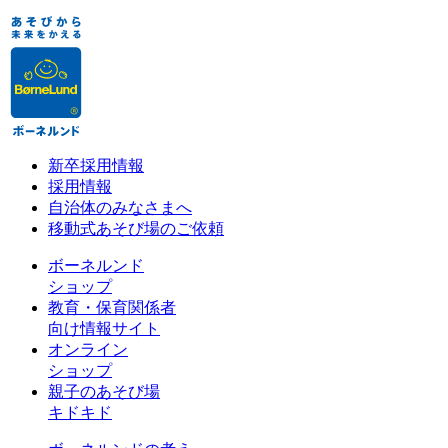
新卒採用情報
採用情報
自治体のみなさまへ
移動式あそび場のご依頼
ボーネルンド
ショップ
教育・保育関係者
向け情報サイト
オンライン
ショップ
親子のあそび場
キドキド