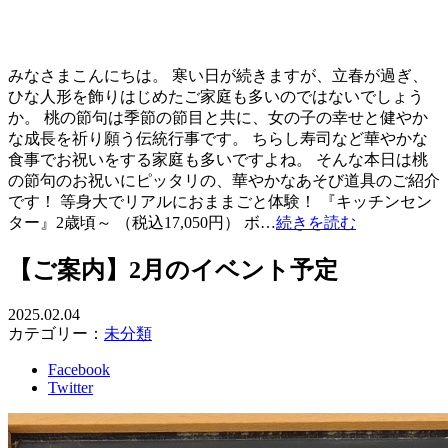
みなさまこんにちは。 寒い日が続きますが、立春が過ぎ、
ひな人形を飾りはじめたご家庭も多いのではないでしょう
か。 桃の節句は季節の節目と共に、女の子の幸せと健やか
な成長を祈り願う伝統行事です。 ちらし寿司など華やかな
食事でお祝いをする家庭も多いですよね。 そんな本日は桃
の節句のお祝いにピッタリの、華やかなあそび道具のご紹介
です！ 等身大でリアルにおままごと体験！ 『キッチンセン
ター』2歳頃～ （税込17,050円） ボ…
続きを読む
【ご案内】2月のイベント予定
2025.02.04
カテゴリー：
未分類
Facebook
Twitter