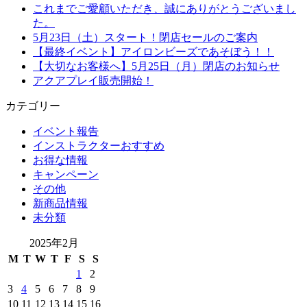
これまでご愛顧いただき、誠にありがとうございまし
た。
5月23日（土）スタート！閉店セールのご案内
【最終イベント】アイロンビーズであそぼう！！
【大切なお客様へ】5月25日（月）閉店のお知らせ
アクアプレイ販売開始！
カテゴリー
イベント報告
インストラクターおすすめ
お得な情報
キャンペーン
その他
新商品情報
未分類
2025年2月
M
T
W
T
F
S
S
1
2
3
4
5
6
7
8
9
10
11
12
13
14
15
16