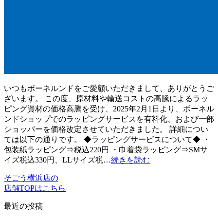
いつもボーネルンドをご愛顧いただきまして、ありがとうご
ざいます。 この度、原材料や輸送コストの高騰によるラッ
ピング資材の価格高騰を受け、2025年2月1日より、ボーネル
ンドショップでのラッピングサービスを有料化、および一部
ショッパーを価格改定させていただきました。 詳細につい
ては以下の通りです。 ◆ラッピングサービスについて◆ ・
包装紙ラッピング⇒税込220円 ・巾着袋ラッピング⇒SMサ
イズ税込330円、LLサイズ税…
続きを読む
そごう横浜店の
店舗TOPはこちら
最近の投稿