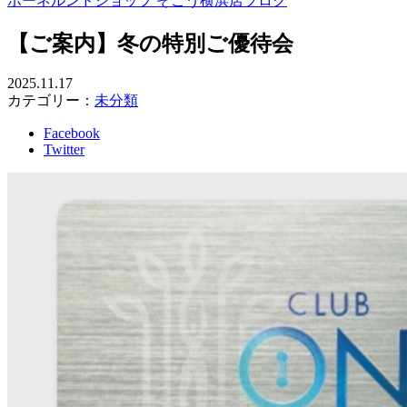
ボーネルンドショップ そごう横浜店ブログ
【ご案内】冬の特別ご優待会
2025.11.17
カテゴリー：
未分類
Facebook
Twitter