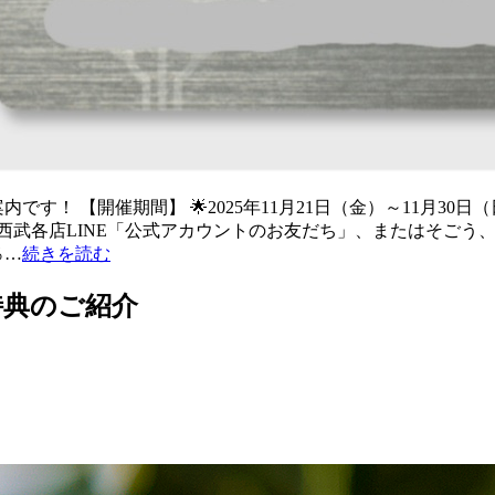
です！ 【開催期間】 🌟2025年11月21日（金）～11月3
西武各店LINE「公式アカウントのお友だち」、またはそごう
％…
続きを読む
特典のご紹介