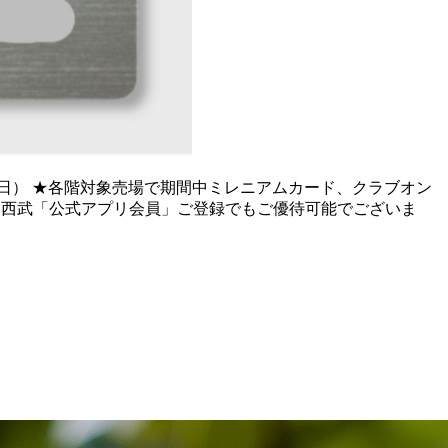
0日（日） ★各階対象売場で期間中ミレニアムカード、クラブオン
、西武「公式アプリ会員」ご登録でもご優待可能でございま