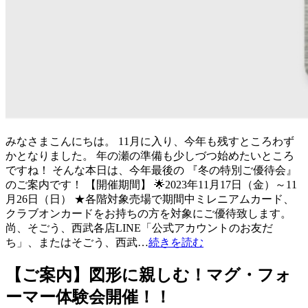
みなさまこんにちは。 11月に入り、今年も残すところわず
かとなりました。 年の瀬の準備も少しづつ始めたいところ
ですね！ そんな本日は、今年最後の 『冬の特別ご優待会』
のご案内です！ 【開催期間】 🌟2023年11月17日（金）～11
月26日（日） ★各階対象売場で期間中ミレニアムカード、
クラブオンカードをお持ちの方を対象にご優待致します。
尚、そごう、西武各店LINE「公式アカウントのお友だ
ち」、またはそごう、西武…
続きを読む
【ご案内】図形に親しむ！マグ・フォ
ーマー体験会開催！！