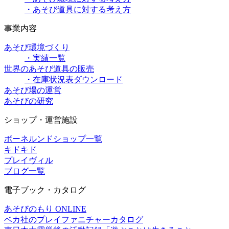
・あそび道具に対する考え方
事業内容
あそび環境づくり
・実績一覧
世界のあそび道具の販売
・在庫状況表ダウンロード
あそび場の運営
あそびの研究
ショップ・運営施設
ボーネルンドショップ一覧
キドキド
プレイヴィル
ブログ一覧
電子ブック・カタログ
あそびのもり ONLINE
ベカ社のプレイファニチャーカタログ