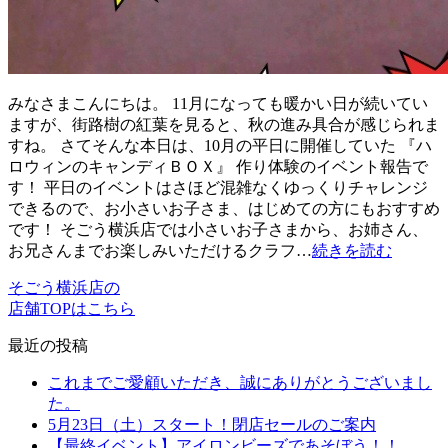
みなさまこんにちは。 11月になっても暖かい日が続いてい
ますが、街路樹の紅葉を見ると、秋の進み具合が感じられま
すね。 さてそんな本日は、10月の平日に開催していた 『ハ
ロウィンのキャンディＢＯＸ』 作り体験のイベント報告で
す！ 平日のイベントはさほど混雑なくゆっくりチャレンジ
できるので、お小さいお子さま、はじめての方にもおすすめ
です！ そごう横浜店では小さいお子さまから、お姉さん、
お兄さんまでお楽しみいただけるクラフ…
続きを読む
そごう横浜店の
店舗TOPはこちら
最近の投稿
これまでご愛顧いただき、誠にありがとうございまし
た。
5月23日（土）スタート！閉店セールのご案内
【最終イベント】アイロンビーズであそぼう！！