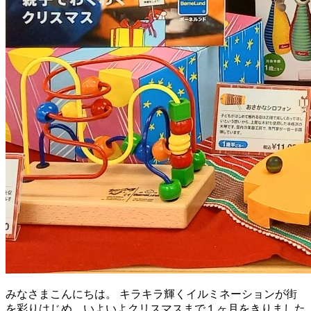
みなさまこんにちは。 キラキラ輝くイルミネーションが街
を彩りはじめ、いよいよクリスマスまで１ヶ月をきりました