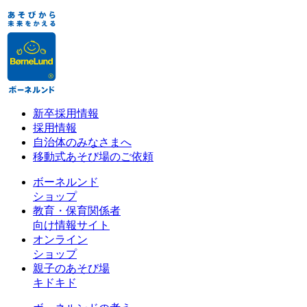
新卒採用情報
採用情報
自治体のみなさまへ
移動式あそび場のご依頼
ボーネルンド
ショップ
教育・保育関係者
向け情報サイト
オンライン
ショップ
親子のあそび場
キドキド