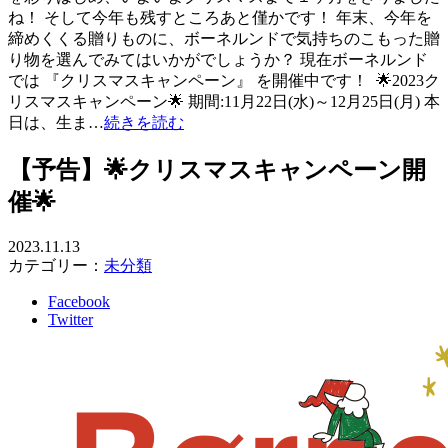
ね！ そして今年も残すところあと僅かです！ 年末、今年を
締めくくる贈りものに、ボーネルンドで気持ちのこもった贈
り物を選んでみてはいかがでしょうか？ 現在ボーネルンド
では 『クリスマスキャンペーン』 を開催中です！ ️ 🌟2023ク
リスマスキャンペーン🌟 期間:11月22日(水)～12月25日(月) 本
日は、生ま…
続きを読む
【予告】🌟クリスマスキャンペーン開
催🌟
2023.11.13
カテゴリー：
未分類
Facebook
Twitter