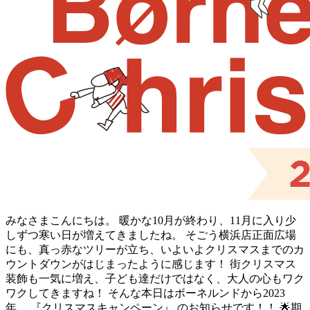
みなさまこんにちは。 暖かな10月が終わり、11月に入り少
しずつ寒い日が増えてきましたね。 そごう横浜店正面広場
にも、真っ赤なツリーが立ち、いよいよクリスマスまでのカ
ウントダウンがはじまったように感じます！ 街クリスマス
装飾も一気に増え、子ども達だけではなく、大人の心もワク
ワクしてきますね！ そんな本日はボーネルンドから2023
年、 『クリスマスキャンペーン』 のお知らせです！！ 🌟期