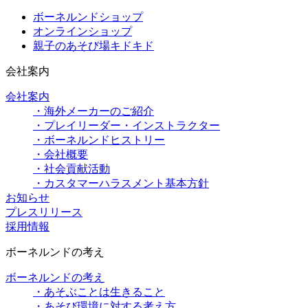
ボーネルンドショップ
オンラインショップ
親子のあそび場キドキド
会社案内
会社案内
・海外メーカーのご紹介
・プレイリーダー・インストラクター
・ボーネルンドヒストリー
・会社概要
・社会貢献活動
・カスタマーハラスメント基本方針
お知らせ
プレスリリース
採用情報
ボーネルンドの考え
ボーネルンドの考え
・あそぶことは生きること
・あそび環境に対する考え方