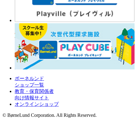
ボーネルンド
ショップ一覧
教育・保育関係者
向け情報サイト
オンラインショップ
© BørneLund Corporation. All Rights Reserved.