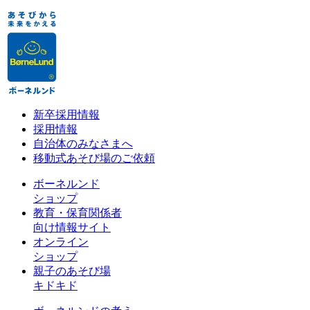
新卒採用情報
採用情報
自治体のみなさまへ
移動式あそび場のご依頼
ボーネルンド
ショップ
教育・保育関係者
向け情報サイト
オンライン
ショップ
親子のあそび場
キドキド