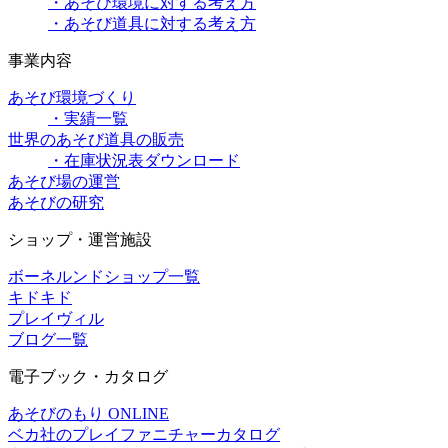
・あそび環境に対する考え方
・あそび道具に対する考え方
事業内容
あそび環境づくり
・実績一覧
世界のあそび道具の販売
・在庫状況表ダウンロード
あそび場の運営
あそびの研究
ショップ・運営施設
ボーネルンドショップ一覧
キドキド
プレイヴィル
ブログ一覧
電子ブック・カタログ
あそびのもり ONLINE
ベカ社のプレイファニチャーカタログ