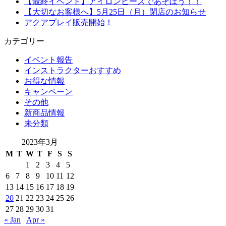
【最終イベント】アイロンビーズであそぼう！！
【大切なお客様へ】5月25日（月）閉店のお知らせ
アクアプレイ販売開始！
カテゴリー
イベント報告
インストラクターおすすめ
お得な情報
キャンペーン
その他
新商品情報
未分類
2023年3月
M
T
W
T
F
S
S
1
2
3
4
5
6
7
8
9
10
11
12
13
14
15
16
17
18
19
20
21
22
23
24
25
26
27
28
29
30
31
« Jan
Apr »