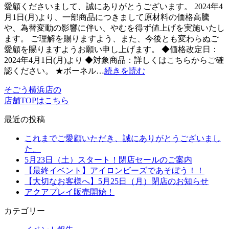
愛顧くださいまして、誠にありがとうございます。 2024年4
月1日(月)より、一部商品につきまして原材料の価格高騰
や、為替変動の影響に伴い、やむを得ず値上げを実施いたし
ます。 ご理解を賜りますよう、また、今後とも変わらぬご
愛顧を賜りますようお願い申し上げます。 ◆価格改定日：
2024年4月1日(月)より ◆対象商品：詳しくはこちらからご確
認ください。 ★ボーネル…
続きを読む
そごう横浜店の
店舗TOPはこちら
最近の投稿
これまでご愛顧いただき、誠にありがとうございまし
た。
5月23日（土）スタート！閉店セールのご案内
【最終イベント】アイロンビーズであそぼう！！
【大切なお客様へ】5月25日（月）閉店のお知らせ
アクアプレイ販売開始！
カテゴリー