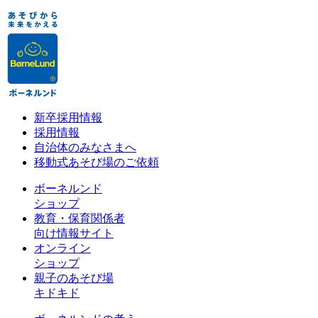
新卒採用情報
採用情報
自治体のみなさまへ
移動式あそび場のご依頼
ボーネルンド
ショップ
教育・保育関係者
向け情報サイト
オンライン
ショップ
親子のあそび場
キドキド