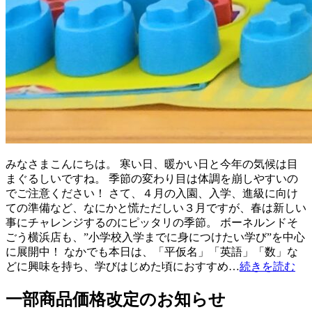
みなさまこんにちは。 寒い日、暖かい日と今年の気候は目
まぐるしいですね。 季節の変わり目は体調を崩しやすいの
でご注意ください！ さて、４月の入園、入学、進級に向け
ての準備など、なにかと慌ただしい３月ですが、春は新しい
事にチャレンジするのにピッタリの季節。 ボーネルンドそ
ごう横浜店も、”小学校入学までに身につけたい学び”を中心
に展開中！ なかでも本日は、「平仮名」「英語」「数」な
どに興味を持ち、学びはじめた頃におすすめ…
続きを読む
一部商品価格改定のお知らせ