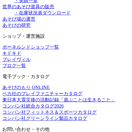
・実績一覧
世界のあそび道具の販売
・在庫状況表ダウンロード
あそび場の運営
あそびの研究
ショップ・運営施設
ボーネルンドショップ一覧
キドキド
プレイヴィル
ブログ一覧
電子ブック・カタログ
あそびのもり ONLINE
ベカ社のプレイファニチャーカタログ
東日本大震災後の活動記録「遊ぶことは生きること」
コンパン社総合カタログ2026
コンパン社フィットネス＆スポーツカタログ
コンパン社グリーンライン製品カタログ
お問い合わせ・その他