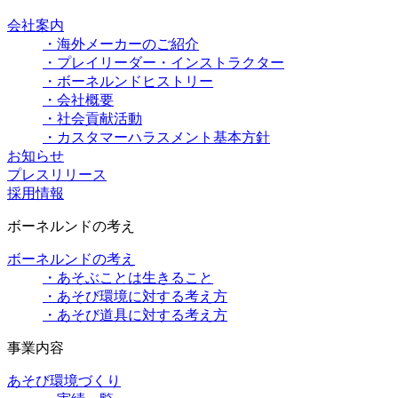
会社案内
・海外メーカーのご紹介
・プレイリーダー・インストラクター
・ボーネルンドヒストリー
・会社概要
・社会貢献活動
・カスタマーハラスメント基本方針
お知らせ
プレスリリース
採用情報
ボーネルンドの考え
ボーネルンドの考え
・あそぶことは生きること
・あそび環境に対する考え方
・あそび道具に対する考え方
事業内容
あそび環境づくり