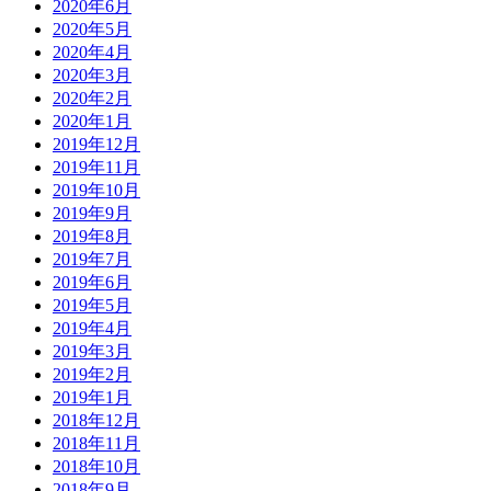
2020年6月
2020年5月
2020年4月
2020年3月
2020年2月
2020年1月
2019年12月
2019年11月
2019年10月
2019年9月
2019年8月
2019年7月
2019年6月
2019年5月
2019年4月
2019年3月
2019年2月
2019年1月
2018年12月
2018年11月
2018年10月
2018年9月