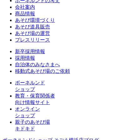
ボーネルンドの考え
会社案内
商品情報
あそび環境づくり
あそび道具販売
あそび場の運営
プレスリリース
新卒採用情報
採用情報
自治体のみなさまへ
移動式あそび場のご依頼
ボーネルンド
ショップ
教育・保育関係者
向け情報サイト
オンライン
ショップ
親子のあそび場
キドキド