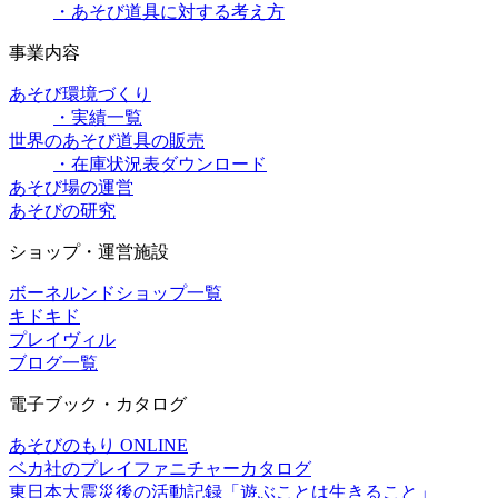
・あそび道具に対する考え方
事業内容
あそび環境づくり
・実績一覧
世界のあそび道具の販売
・在庫状況表ダウンロード
あそび場の運営
あそびの研究
ショップ・運営施設
ボーネルンドショップ一覧
キドキド
プレイヴィル
ブログ一覧
電子ブック・カタログ
あそびのもり ONLINE
ベカ社のプレイファニチャーカタログ
東日本大震災後の活動記録「遊ぶことは生きること」