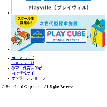
ボーネルンド
ショップ一覧
教育・保育関係者
向け情報サイト
オンラインショップ
© BørneLund Corporation. All Rights Reserved.