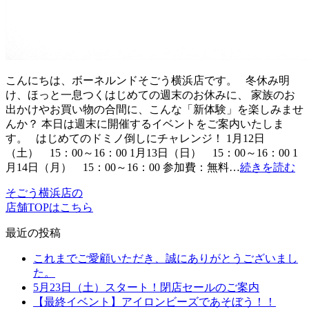
こんにちは、ボーネルンドそごう横浜店です。 冬休み明
け、ほっと一息つくはじめての週末のお休みに、 家族のお
出かけやお買い物の合間に、こんな「新体験」を楽しみませ
んか？ 本日は週末に開催するイベントをご案内いたしま
す。 はじめてのドミノ倒しにチャレンジ！ 1月12日
（土） 15：00～16：00 1月13日（日） 15：00～16：00 1
月14日（月） 15：00～16：00 参加費：無料…
続きを読む
そごう横浜店の
店舗TOPはこちら
最近の投稿
これまでご愛顧いただき、誠にありがとうございまし
た。
5月23日（土）スタート！閉店セールのご案内
【最終イベント】アイロンビーズであそぼう！！