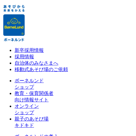
新卒採用情報
採用情報
自治体のみなさまへ
移動式あそび場のご依頼
ボーネルンド
ショップ
教育・保育関係者
向け情報サイト
オンライン
ショップ
親子のあそび場
キドキド