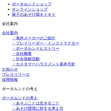
ボーネルンドショップ
オンラインショップ
親子のあそび場キドキド
会社案内
会社案内
・海外メーカーのご紹介
・プレイリーダー・インストラクター
・ボーネルンドヒストリー
・会社概要
・社会貢献活動
・カスタマーハラスメント基本方針
お知らせ
プレスリリース
採用情報
ボーネルンドの考え
ボーネルンドの考え
・あそぶことは生きること
・あそび環境に対する考え方