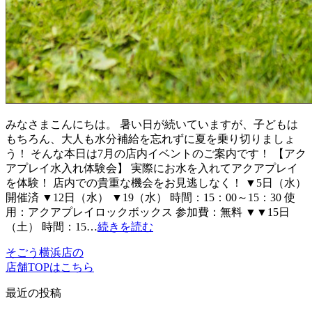
みなさまこんにちは。 暑い日が続いていますが、子どもは
もちろん、大人も水分補給を忘れずに夏を乗り切りましょ
う！ そんな本日は7月の店内イベントのご案内です！ 【アク
アプレイ水入れ体験会】 実際にお水を入れてアクアプレイ
を体験！ 店内での貴重な機会をお見逃しなく！ ▼5日（水）
開催済 ▼12日（水） ▼19（水） 時間：15：00～15：30 使
用：アクアプレイロックボックス 参加費：無料 ▼▼15日
（土） 時間：15…
続きを読む
そごう横浜店の
店舗TOPはこちら
最近の投稿