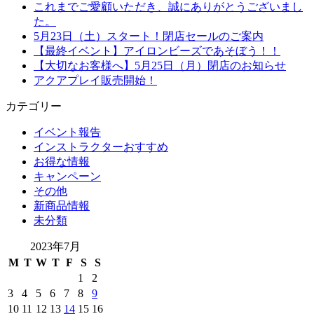
これまでご愛顧いただき、誠にありがとうございまし
た。
5月23日（土）スタート！閉店セールのご案内
【最終イベント】アイロンビーズであそぼう！！
【大切なお客様へ】5月25日（月）閉店のお知らせ
アクアプレイ販売開始！
カテゴリー
イベント報告
インストラクターおすすめ
お得な情報
キャンペーン
その他
新商品情報
未分類
2023年7月
M
T
W
T
F
S
S
1
2
3
4
5
6
7
8
9
10
11
12
13
14
15
16