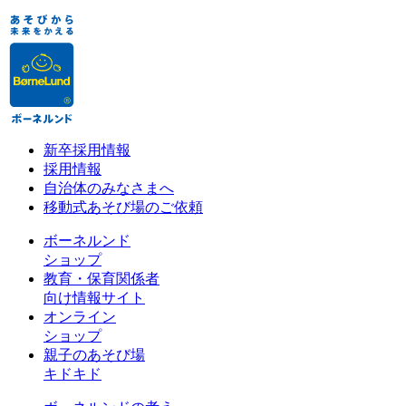
新卒採用情報
採用情報
自治体のみなさまへ
移動式あそび場のご依頼
ボーネルンド
ショップ
教育・保育関係者
向け情報サイト
オンライン
ショップ
親子のあそび場
キドキド