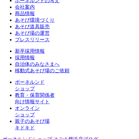
ボーネルンドの考え
会社案内
商品情報
あそび環境づくり
あそび道具販売
あそび場の運営
プレスリリース
新卒採用情報
採用情報
自治体のみなさまへ
移動式あそび場のご依頼
ボーネルンド
ショップ
教育・保育関係者
向け情報サイト
オンライン
ショップ
親子のあそび場
キドキド