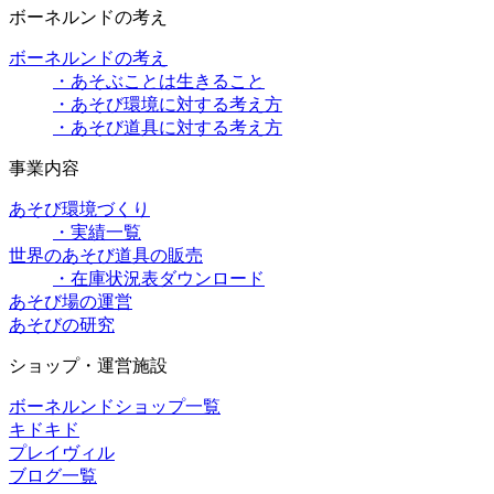
ボーネルンドの考え
ボーネルンドの考え
・あそぶことは生きること
・あそび環境に対する考え方
・あそび道具に対する考え方
事業内容
あそび環境づくり
・実績一覧
世界のあそび道具の販売
・在庫状況表ダウンロード
あそび場の運営
あそびの研究
ショップ・運営施設
ボーネルンドショップ一覧
キドキド
プレイヴィル
ブログ一覧