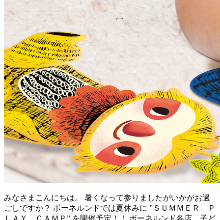
みなさまこんにちは。 暑くなって参りましたがいかがお過
ごしですか？ ボーネルンドでは夏休みに ”ＳＵＭＭＥＲ Ｐ
ＬＡＹ ＣＡＭＰ” を開催予定！！ ボーネルンド各店、子ど