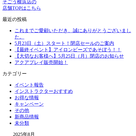
そごう横浜店の
店舗TOPはこちら
最近の投稿
これまでご愛顧いただき、誠にありがとうございまし
た。
5月23日（土）スタート！閉店セールのご案内
【最終イベント】アイロンビーズであそぼう！！
【大切なお客様へ】5月25日（月）閉店のお知らせ
アクアプレイ販売開始！
カテゴリー
イベント報告
インストラクターおすすめ
お得な情報
キャンペーン
その他
新商品情報
未分類
2025年8月