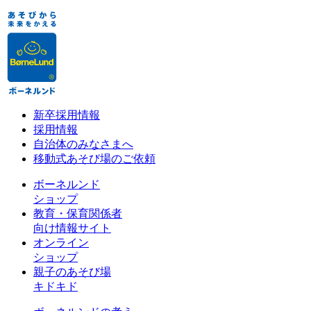
新卒採用情報
採用情報
自治体のみなさまへ
移動式あそび場のご依頼
ボーネルンド
ショップ
教育・保育関係者
向け情報サイト
オンライン
ショップ
親子のあそび場
キドキド