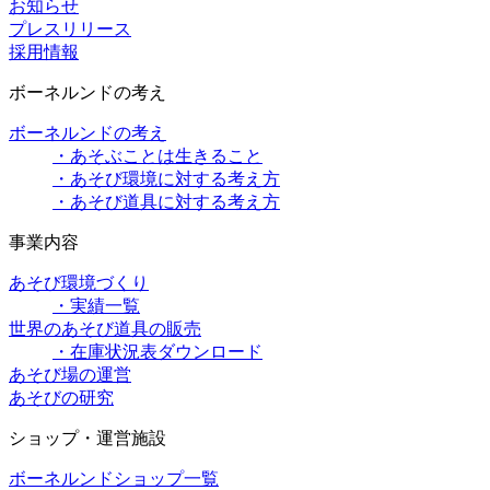
お知らせ
プレスリリース
採用情報
ボーネルンドの考え
ボーネルンドの考え
・あそぶことは生きること
・あそび環境に対する考え方
・あそび道具に対する考え方
事業内容
あそび環境づくり
・実績一覧
世界のあそび道具の販売
・在庫状況表ダウンロード
あそび場の運営
あそびの研究
ショップ・運営施設
ボーネルンドショップ一覧