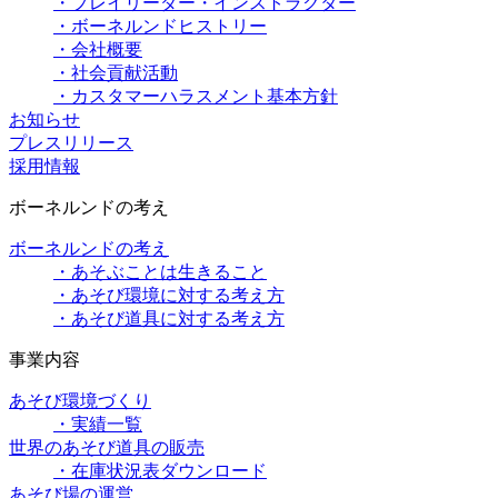
・プレイリーダー・インストラクター
・ボーネルンドヒストリー
・会社概要
・社会貢献活動
・カスタマーハラスメント基本方針
お知らせ
プレスリリース
採用情報
ボーネルンドの考え
ボーネルンドの考え
・あそぶことは生きること
・あそび環境に対する考え方
・あそび道具に対する考え方
事業内容
あそび環境づくり
・実績一覧
世界のあそび道具の販売
・在庫状況表ダウンロード
あそび場の運営