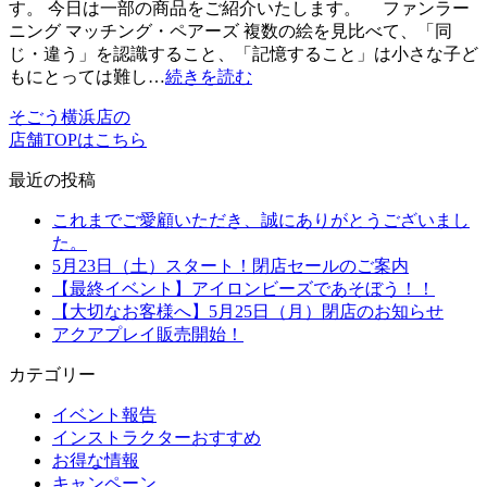
す。 今日は一部の商品をご紹介いたします。 ファンラー
ニング マッチング・ペアーズ 複数の絵を見比べて、「同
じ・違う」を認識すること、「記憶すること」は小さな子ど
もにとっては難し…
続きを読む
そごう横浜店の
店舗TOPはこちら
最近の投稿
これまでご愛顧いただき、誠にありがとうございまし
た。
5月23日（土）スタート！閉店セールのご案内
【最終イベント】アイロンビーズであそぼう！！
【大切なお客様へ】5月25日（月）閉店のお知らせ
アクアプレイ販売開始！
カテゴリー
イベント報告
インストラクターおすすめ
お得な情報
キャンペーン