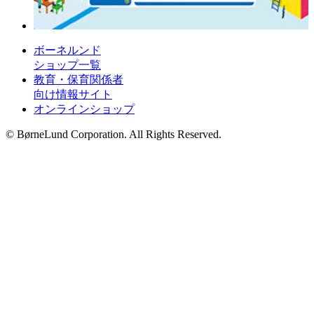
ボーネルンド
ショップ一覧
教育・保育関係者
向け情報サイト
オンラインショップ
© BørneLund Corporation. All Rights Reserved.