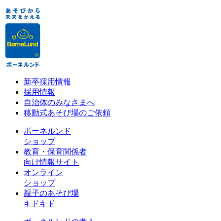
新卒採用情報
採用情報
自治体のみなさまへ
移動式あそび場のご依頼
ボーネルンド
ショップ
教育・保育関係者
向け情報サイト
オンライン
ショップ
親子のあそび場
キドキド