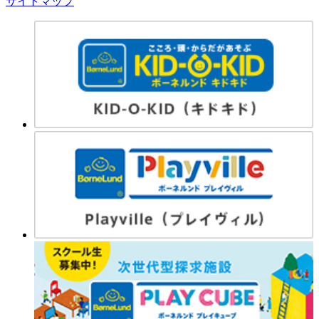
サイトマップ