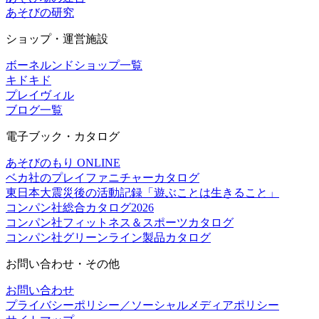
あそびの研究
ショップ・運営施設
ボーネルンドショップ一覧
キドキド
プレイヴィル
ブログ一覧
電子ブック・カタログ
あそびのもり ONLINE
ベカ社のプレイファニチャーカタログ
東日本大震災後の活動記録「遊ぶことは生きること」
コンパン社総合カタログ2026
コンパン社フィットネス＆スポーツカタログ
コンパン社グリーンライン製品カタログ
お問い合わせ・その他
お問い合わせ
プライバシーポリシー／ソーシャルメディアポリシー