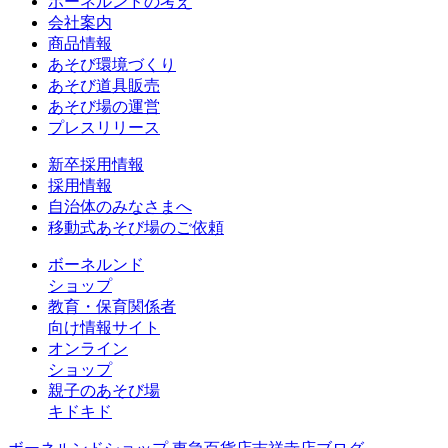
ボーネルンドの考え
会社案内
商品情報
あそび環境づくり
あそび道具販売
あそび場の運営
プレスリリース
新卒採用情報
採用情報
自治体のみなさまへ
移動式あそび場のご依頼
ボーネルンド
ショップ
教育・保育関係者
向け情報サイト
オンライン
ショップ
親子のあそび場
キドキド