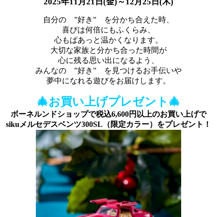
2025年11月21日(金)～12月25日(木)
自分の ”好き” を分かち合えた時、
喜びは何倍にもふくらみ、
心もぱあっと温かくなります。
大切な家族と分かち合った時間が
心に残る思い出になるよう、
みんなの ”好き” を見つけるお手伝いや
夢中になれる遊びをお届けします。
🎄お買い上げプレゼント🎄
ボーネルンドショップで税込6,600円以上のお買い上げで
sikuメルセデスベンツ300SL（限定カラー）をプレゼント！