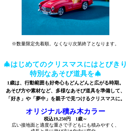
※数量限定先着順。なくなり次第終了となります。
🎄はじめてのクリスマスにはとびきり
特別なあそび道具を🎄
1歳は、行動範囲も好奇心もどんどんと広がる時期。
あそび方や素材など、多様なあそび道具を準備して、
「好き」や「夢中」を親子で見つけるクリスマスに。
オリジナル積み木カラー
税込19,250円 1歳～
広い接地面と適度な重さで子どもにも積みやすく、