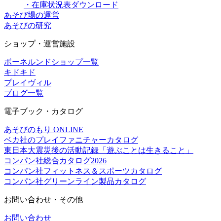
・在庫状況表ダウンロード
あそび場の運営
あそびの研究
ショップ・運営施設
ボーネルンドショップ一覧
キドキド
プレイヴィル
ブログ一覧
電子ブック・カタログ
あそびのもり ONLINE
ベカ社のプレイファニチャーカタログ
東日本大震災後の活動記録「遊ぶことは生きること」
コンパン社総合カタログ2026
コンパン社フィットネス＆スポーツカタログ
コンパン社グリーンライン製品カタログ
お問い合わせ・その他
お問い合わせ