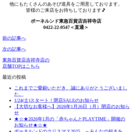
他にもたくさんのあそび道具をご用意しております。
皆様のご来店をお待ちしております🎵
ボーネルンド東急百貨店吉祥寺店
0422-22-0547＜直通＞
前の記事へ
次の記事へ
東急百貨店吉祥寺店の
店舗TOPはこちら
最近の投稿
これまでご愛顧いただき、誠にありがとうございまし
た。
1/24(土)スタート！閉店SALEのお知らせ
【大切なお客様へ】2026年1月26日（月）閉店のお知ら
せ
★☆★2026年1月の「赤ちゃんとPLAYTIME」開催の
お知らせ★☆★
ボーネルンドのクリスマス2025 ～みんなの好きを、