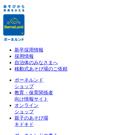
新卒採用情報
採用情報
自治体のみなさまへ
移動式あそび場のご依頼
ボーネルンド
ショップ
教育・保育関係者
向け情報サイト
オンライン
ショップ
親子のあそび場
キドキド