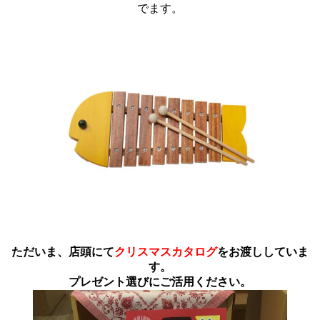
でます。
ただいま、店頭にて
クリスマスカタログ
をお渡ししていま
す。
プレゼント選びにご活用ください。