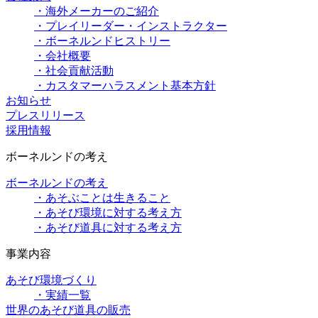
・海外メーカーのご紹介
・プレイリーダー・インストラクター
・ボーネルンドヒストリー
・会社概要
・社会貢献活動
・カスタマーハラスメント基本方針
お知らせ
プレスリリース
採用情報
ボーネルンドの考え
ボーネルンドの考え
・あそぶことは生きること
・あそび環境に対する考え方
・あそび道具に対する考え方
事業内容
あそび環境づくり
・実績一覧
世界のあそび道具の販売