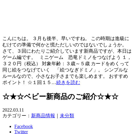
こんにちは。 ３月も後半、早いですね。 この時期は進級に
むけての準備で何かと慌ただしいのではないでしょうか。
さて、３回にわたりご紹介しています新商品ですが、本日は
ゲーム編です。 ミニゲーム 恐竜ドミノをつなげよう １，
３２０円（税込） 対象年齢：３歳～５歳 カードをめくって
同じ絵をつなげていく 「絵つなぎドミノ」。 シンプルな
ルールなので、小さなお子さまでも楽しめます。 おすすめ
ポイント！ ☆１回１５…
続きを読む
☆★☆ベビー新商品のご紹介☆★☆
2022.03.11
カテゴリー：
新商品情報
｜
未分類
Facebook
Twitter