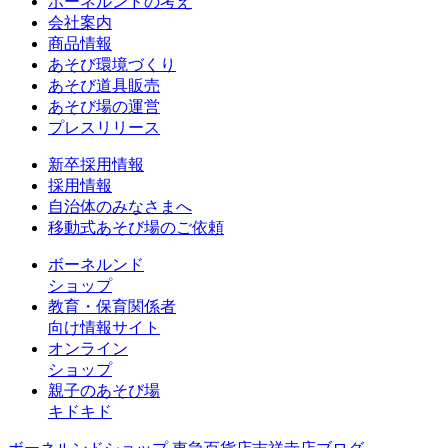
ボーネルンドの考え
会社案内
商品情報
あそび環境づくり
あそび道具販売
あそび場の運営
プレスリリース
新卒採用情報
採用情報
自治体のみなさまへ
移動式あそび場のご依頼
ボーネルンド
ショップ
教育・保育関係者
向け情報サイト
オンライン
ショップ
親子のあそび場
キドキド