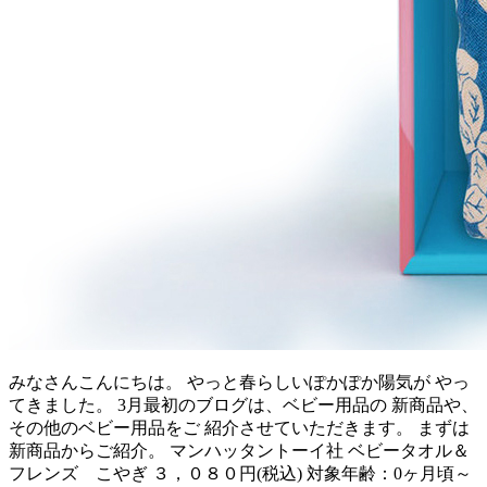
みなさんこんにちは。 やっと春らしいぽかぽか陽気が やっ
てきました。 3月最初のブログは、ベビー用品の 新商品や、
その他のベビー用品をご 紹介させていただきます。 まずは
新商品からご紹介。 マンハッタントーイ社 ベビータオル＆
フレンズ こやぎ ３，０８０円(税込) 対象年齢：0ヶ月頃～