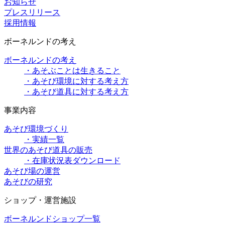
お知らせ
プレスリリース
採用情報
ボーネルンドの考え
ボーネルンドの考え
・あそぶことは生きること
・あそび環境に対する考え方
・あそび道具に対する考え方
事業内容
あそび環境づくり
・実績一覧
世界のあそび道具の販売
・在庫状況表ダウンロード
あそび場の運営
あそびの研究
ショップ・運営施設
ボーネルンドショップ一覧