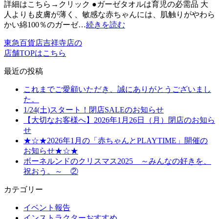
詳細はこちら→クリック ●ガーゼタオルは育児の必需品 大
人よりも皮膚が薄く、敏感な赤ちゃんには、肌触りがやわら
かい綿100％のガーゼ…
続きを読む
東急百貨店吉祥寺店の
店舗TOPはこちら
最近の投稿
これまでご愛顧いただき、誠にありがとうございまし
た。
1/24(土)スタート！閉店SALEのお知らせ
【大切なお客様へ】2026年1月26日（月）閉店のお知ら
せ
★☆★2026年1月の「赤ちゃんとPLAYTIME」開催の
お知らせ★☆★
ボーネルンドのクリスマス2025 ～みんなの好きを、
祝おう。～ ②
カテゴリー
イベント報告
インストラクターおすすめ