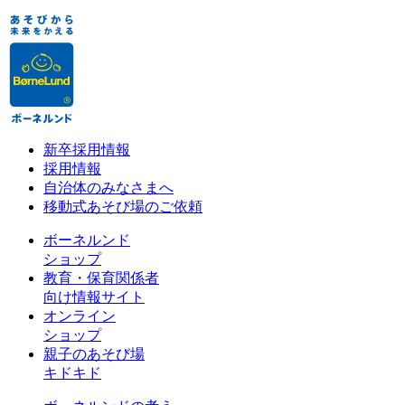
新卒採用情報
採用情報
自治体のみなさまへ
移動式あそび場のご依頼
ボーネルンド
ショップ
教育・保育関係者
向け情報サイト
オンライン
ショップ
親子のあそび場
キドキド