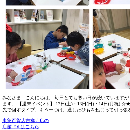
みなさま、こんにちは。 毎日とても寒い日が続いていますが
ます。 【週末イベント】 12日(土)・13日(日)・14日(
先で回すタイプ、もう一つは、通したひもをねじって引っ張
東急百貨店吉祥寺店の
店舗TOPはこちら