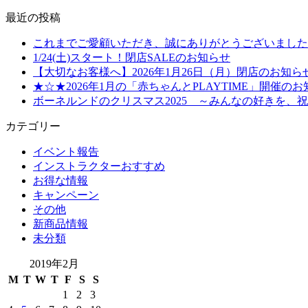
最近の投稿
これまでご愛顧いただき、誠にありがとうございました
1/24(土)スタート！閉店SALEのお知らせ
【大切なお客様へ】2026年1月26日（月）閉店のお知ら
★☆★2026年1月の「赤ちゃんとPLAYTIME」開催の
ボーネルンドのクリスマス2025 ～みんなの好きを、
カテゴリー
イベント報告
インストラクターおすすめ
お得な情報
キャンペーン
その他
新商品情報
未分類
2019年2月
M
T
W
T
F
S
S
1
2
3