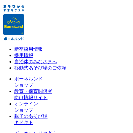
新卒採用情報
採用情報
自治体のみなさまへ
移動式あそび場のご依頼
ボーネルンド
ショップ
教育・保育関係者
向け情報サイト
オンライン
ショップ
親子のあそび場
キドキド