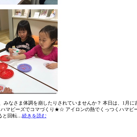
、みなさま体調を崩したりされていませんか？ 本日は、1月
月祝) ☆★ハマビーズでコマづくり★☆ アイロンの熱でくっつくハ
ると回転…
続きを読む