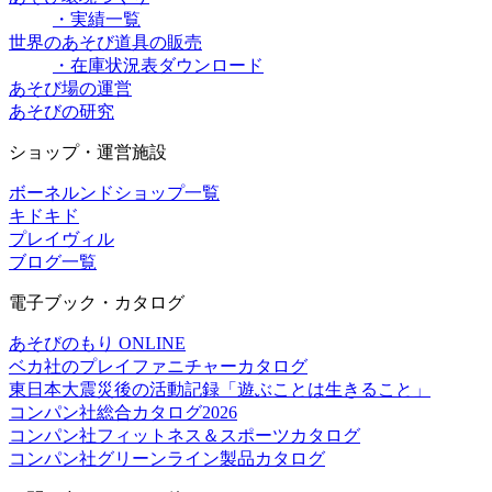
・実績一覧
世界のあそび道具の販売
・在庫状況表ダウンロード
あそび場の運営
あそびの研究
ショップ・運営施設
ボーネルンドショップ一覧
キドキド
プレイヴィル
ブログ一覧
電子ブック・カタログ
あそびのもり ONLINE
ベカ社のプレイファニチャーカタログ
東日本大震災後の活動記録「遊ぶことは生きること」
コンパン社総合カタログ2026
コンパン社フィットネス＆スポーツカタログ
コンパン社グリーンライン製品カタログ