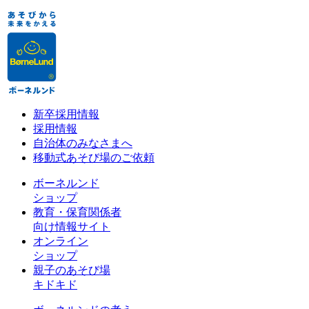
新卒採用情報
採用情報
自治体のみなさまへ
移動式あそび場のご依頼
ボーネルンド
ショップ
教育・保育関係者
向け情報サイト
オンライン
ショップ
親子のあそび場
キドキド