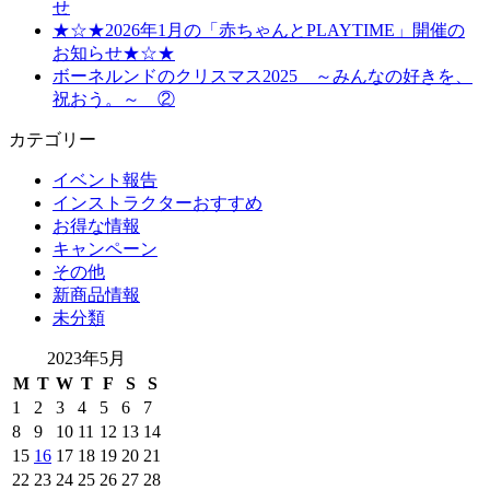
せ
★☆★2026年1月の「赤ちゃんとPLAYTIME」開催の
お知らせ★☆★
ボーネルンドのクリスマス2025 ～みんなの好きを、
祝おう。～ ②
カテゴリー
イベント報告
インストラクターおすすめ
お得な情報
キャンペーン
その他
新商品情報
未分類
2023年5月
M
T
W
T
F
S
S
1
2
3
4
5
6
7
8
9
10
11
12
13
14
15
16
17
18
19
20
21
22
23
24
25
26
27
28