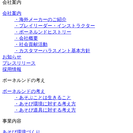
会社案内
会社案内
・海外メーカーのご紹介
・プレイリーダー・インストラクター
・ボーネルンドヒストリー
・会社概要
・社会貢献活動
・カスタマーハラスメント基本方針
お知らせ
プレスリリース
採用情報
ボーネルンドの考え
ボーネルンドの考え
・あそぶことは生きること
・あそび環境に対する考え方
・あそび道具に対する考え方
事業内容
あそび環境づくり