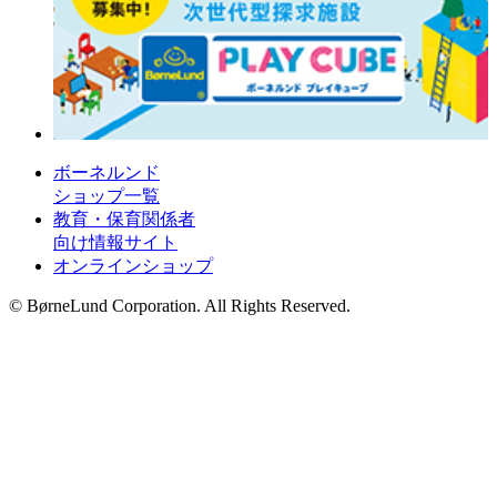
ボーネルンド
ショップ一覧
教育・保育関係者
向け情報サイト
オンラインショップ
© BørneLund Corporation. All Rights Reserved.