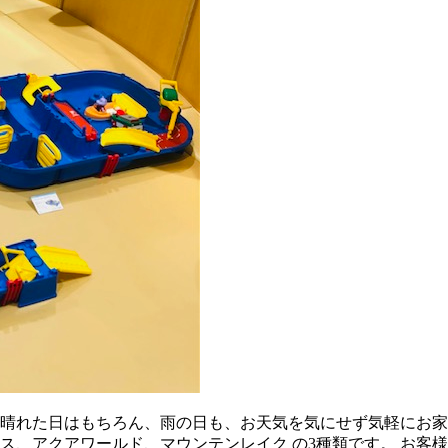
 晴れた日はもちろん、雨の日も、お天気を気にせず気軽にお家
クス、アクアワールド、マウンテンレイク の3種類です。 お客