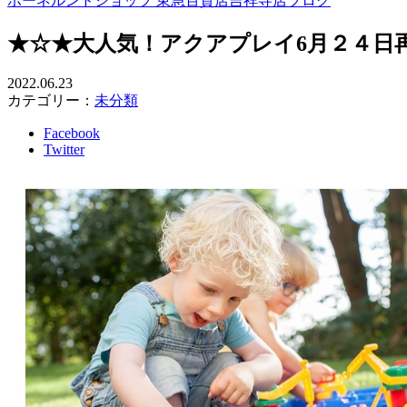
ボーネルンドショップ 東急百貨店吉祥寺店ブログ
★☆★大人気！アクアプレイ6月２４日
2022.06.23
カテゴリー：
未分類
Facebook
Twitter