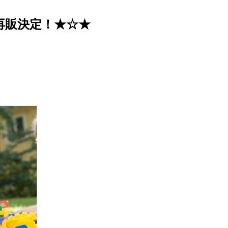
再販決定！★☆★