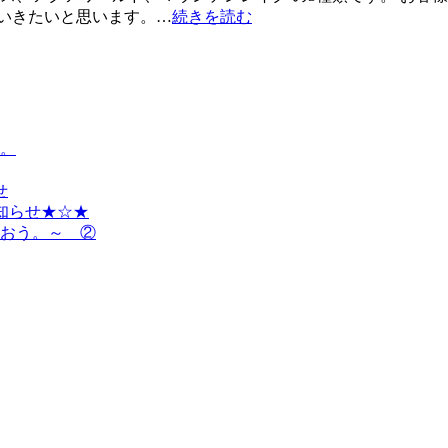
いきたいと思います。…
続きを読む
。
せ
お知らせ★☆★
祝おう。～ ②