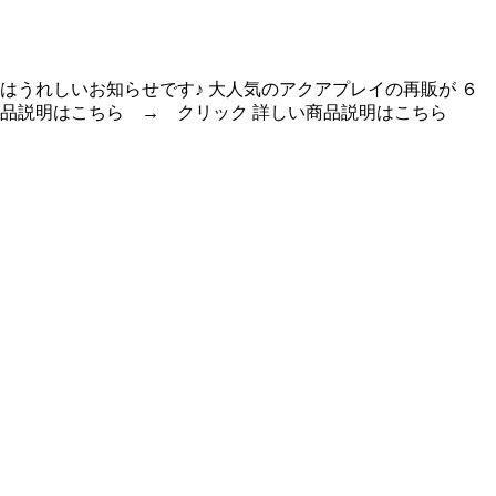
はうれしいお知らせです♪ 大人気のアクアプレイの再販が ６
商品説明はこちら → クリック 詳しい商品説明はこちら