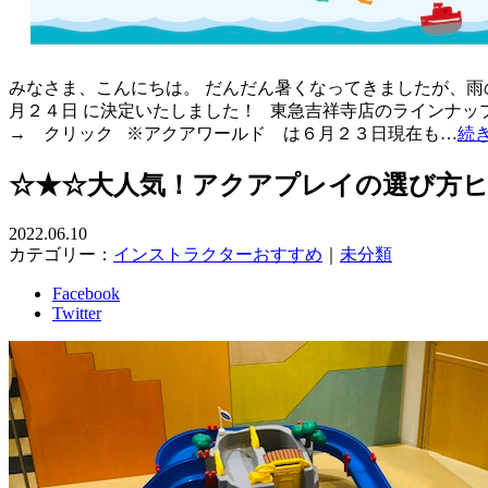
みなさま、こんにちは。 だんだん暑くなってきましたが、雨
月２４日 に決定いたしました！ 東急吉祥寺店のラインナッ
→ クリック ※アクアワールド は６月２３日現在も…
続
☆★☆大人気！アクアプレイの選び方
2022.06.10
カテゴリー：
インストラクターおすすめ
｜
未分類
Facebook
Twitter