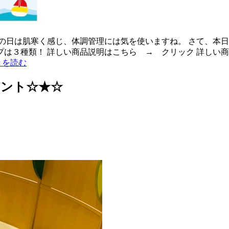
の日は肌寒く感じ、体調管理には気を使いますね。 さて、本日
プは３種類！ 詳しい商品説明はこちら → クリック 詳しい
きを読む
ヒント☆★☆