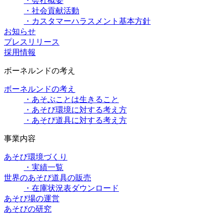
・会社概要
・社会貢献活動
・カスタマーハラスメント基本方針
お知らせ
プレスリリース
採用情報
ボーネルンドの考え
ボーネルンドの考え
・あそぶことは生きること
・あそび環境に対する考え方
・あそび道具に対する考え方
事業内容
あそび環境づくり
・実績一覧
世界のあそび道具の販売
・在庫状況表ダウンロード
あそび場の運営
あそびの研究