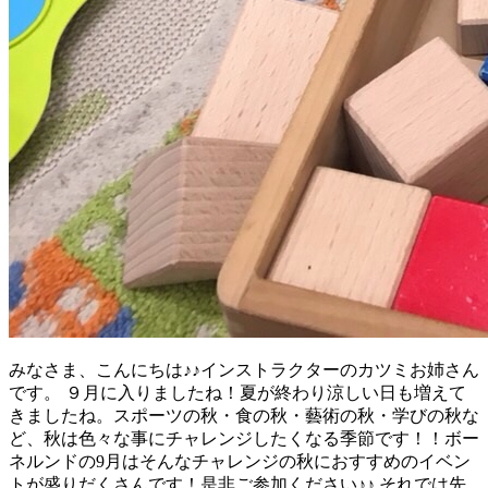
みなさま、こんにちは♪♪インストラクターのカツミお姉さん
です。 ９月に入りましたね！夏が終わり涼しい日も増えて
きましたね。スポーツの秋・食の秋・藝術の秋・学びの秋な
ど、秋は色々な事にチャレンジしたくなる季節です！！ボー
ネルンドの9月はそんなチャレンジの秋におすすめのイベン
トが盛りだくさんです！是非ご参加ください♪♪ それでは先