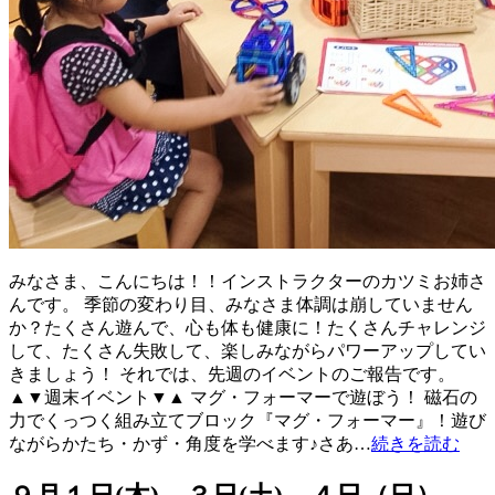
みなさま、こんにちは！！インストラクターのカツミお姉さ
んです。 季節の変わり目、みなさま体調は崩していません
か？たくさん遊んで、心も体も健康に！たくさんチャレンジ
して、たくさん失敗して、楽しみながらパワーアップしてい
きましょう！ それでは、先週のイベントのご報告です。
▲▼週末イベント▼▲ マグ・フォーマーで遊ぼう！ 磁石の
力でくっつく組み立てブロック『マグ・フォーマー』！遊び
ながらかたち・かず・角度を学べます♪さあ…
続きを読む