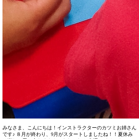
みなさま、こんにちは！インストラクターのカツミお姉さん
です♪ ８月が終わり、9月がスタートしましたね！！夏休み