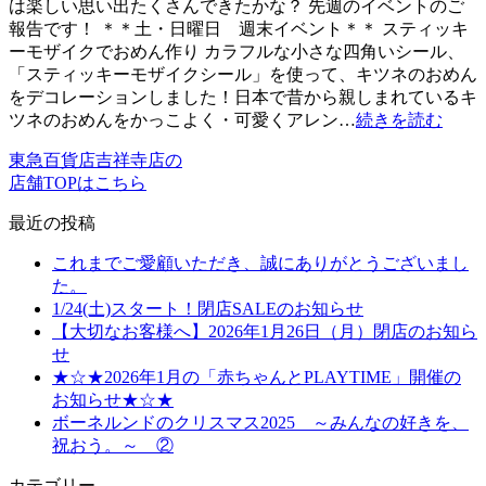
は楽しい思い出たくさんできたかな？ 先週のイベントのご
報告です！ ＊＊土・日曜日 週末イベント＊＊ スティッキ
ーモザイクでおめん作り カラフルな小さな四角いシール、
「スティッキーモザイクシール」を使って、キツネのおめん
をデコレーションしました！日本で昔から親しまれているキ
ツネのおめんをかっこよく・可愛くアレン…
続きを読む
東急百貨店吉祥寺店の
店舗TOPはこちら
最近の投稿
これまでご愛顧いただき、誠にありがとうございまし
た。
1/24(土)スタート！閉店SALEのお知らせ
【大切なお客様へ】2026年1月26日（月）閉店のお知ら
せ
★☆★2026年1月の「赤ちゃんとPLAYTIME」開催の
お知らせ★☆★
ボーネルンドのクリスマス2025 ～みんなの好きを、
祝おう。～ ②
カテゴリー