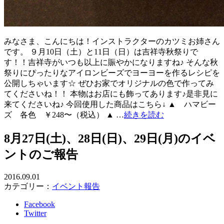
みなさま、こんにちは！インストラクターのカツミお姉さん
です。 ９月10日（土）と11日（日）は吉祥寺秋祭りで
す！！吉祥寺がいつも以上に賑やかになりますね♪ そんな秋
祭りにぴったりなアイロンビーズでヨーヨーを作るレシピを
公開しちゃいます☆ ぜひお家でオリジナルの色で作ってみ
てくださいね！！ 本物はお店にも飾ってあります♪是非見に
来てくださいね♪ 今回使用した商品はこちら↓ ▲ ハマビー
ズ 各色 ￥248〜（税込） ▲ …
続きを読む
8月27日(土)、28日(日)、29日(月)のイベ
ントのご報告
2016.09.01
カテゴリー：
イベント報告
Facebook
Twitter