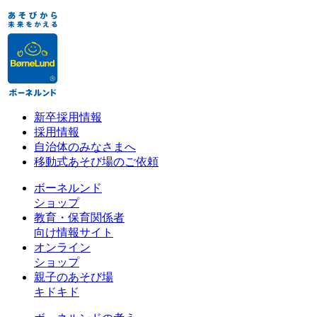
新卒採用情報
採用情報
自治体のみなさまへ
移動式あそび場のご依頼
ボーネルンド
ショップ
教育・保育関係者
向け情報サイト
オンライン
ショップ
親子のあそび場
キドキド